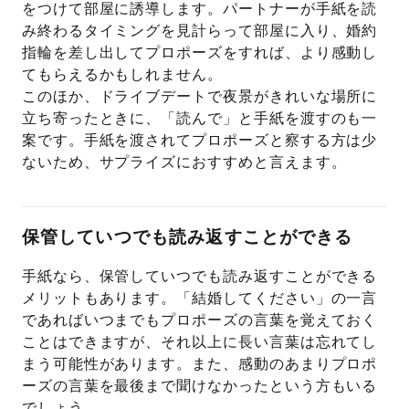
をつけて部屋に誘導します。パートナーが手紙を読
み終わるタイミングを見計らって部屋に入り、婚約
指輪を差し出してプロポーズをすれば、より感動し
てもらえるかもしれません。
このほか、ドライブデートで夜景がきれいな場所に
立ち寄ったときに、「読んで」と手紙を渡すのも一
案です。手紙を渡されてプロポーズと察する方は少
ないため、サプライズにおすすめと言えます。
保管していつでも読み返すことができる
手紙なら、保管していつでも読み返すことができる
メリットもあります。「結婚してください」の一言
であればいつまでもプロポーズの言葉を覚えておく
ことはできますが、それ以上に長い言葉は忘れてし
まう可能性があります。また、感動のあまりプロポ
ーズの言葉を最後まで聞けなかったという方もいる
でしょう。