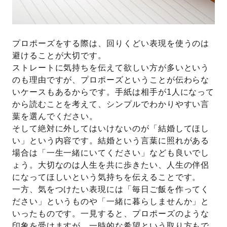
プロポーズをする際は、回りくどい表現を使うのは
避けることが大切です。
ストレートに気持ちを伝えて欲しい方が多いという
のも理由ですが、プロポーズということが伝わらな
いケースもあるからです。手紙は相手が1人になって
から読むことを考えて、シンプルでわかりやすい言
葉を選んでください。
そして絶対に外してはいけないのが「結婚してほし
い」という内容です。結婚という言葉に照れがある
場合は「一生一緒にいてください」なども良いでし
ょう。大切なのは人生を共に歩きたい、人生の伴侶
になってほしいという気持ちを伝えることです。
一方、気をつけたい表現には「毎日ご飯を作ってく
ださい」というものや「一緒に暮らしませんか」と
いったものです。一見すると、プロポーズのような
印象を受けますが、一時的な希望という取り方もで