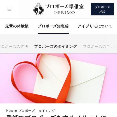
プロポーズ
相談
先輩の体験談
プロポーズ知恵袋
アイプリモについて
プロポーズの方法
プロポーズのタイミング
プロポーズのプレ
プロポーズサポート
先輩の体験談
プロポーズ知恵袋
アイプリモについて
How to プロポーズ
タイミング
プロポーズサポート