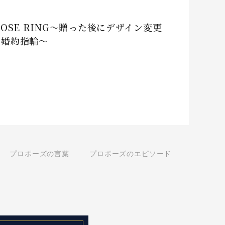
POSE RING～贈った後にデザイン変更
る婚約指輪～
プロポーズの言葉
プロポーズのエピソード