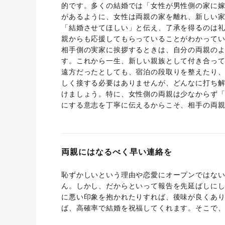
的です。多くの結婚では「女性が男性側の家に
があるように、女性は両親の家を離れ、新しい
「結婚させてほしい」と伝え、了承を得るのは
親からも応援してもらっていることがわかって
相手側の実家に挨拶するときは、自分の両親の
す。これから一生、新しい親族として付き合っ
遠方だったとしても、宿泊の段取りを整えたり
しく接する必要はありませんが、どんなに打ち
けましょう。特に、女性側の両親は少なからず
にする意志を丁寧に伝えるからこそ、相手の両
両親にはなるべく早い連絡を
恥ずかしいという理由や恋愛にオープンではな
ん。しかし、だからといって報告を先延ばしに
に悪い印象を抱かれたりすれば、後味が良くあ
ば、高確率で結婚を祝福してくれます。そこで