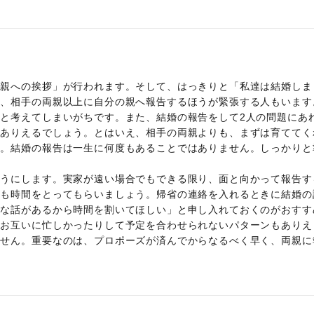
両親への挨拶」が行われます。そして、はっきりと「私達は結婚しま
し、相手の両親以上に自分の親へ報告するほうが緊張する人もいます
と考えてしまいがちです。また、結婚の報告をして2人の問題にあ
もありえるでしょう。とはいえ、相手の両親よりも、まずは育ててく
す。結婚の報告は一生に何度もあることではありません。しっかりと
ようにします。実家が遠い場合でもできる限り、面と向かって報告す
にも時間をとってもらいましょう。帰省の連絡を入れるときに結婚の
切な話があるから時間を割いてほしい」と申し入れておくのがおすす
、お互いに忙しかったりして予定を合わせられないパターンもありえ
ません。重要なのは、プロポーズが済んでからなるべく早く、両親に