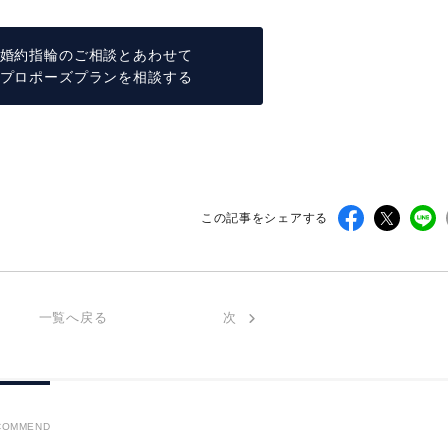
婚約指輪のご相談とあわせて
プロポーズプランを相談する
この記事をシェアする
一覧へ戻る
次
COMMEND