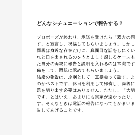
どんなシチュエーションで報告する？
プロポーズが終わり、承諾を受けたら「双方の
す」と宣言し、祝福してもらいましょう。しか
両親は身近な存在だけに、真面目な話をしにくい
れと口を出されるのをうとましく感じるケース
た自分の両親に報告と説明を入れるのは常識で
備をして、両親に認めてもらいましょう。
結婚の報告は、原則として「直接会って話す」
のがベストです。休日を利用して帰省し、両親
題を切り出す必要はありません。ただし、「大
です。とはいえ、あまりにも実家が遠かったり
す。そんなときは電話の報告になってもかまい
告してあげることです。