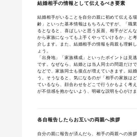
結婚相手の情報として伝えるべき要素
結婚相手がいることを自分の親に初めて伝える
齢」といった基本情報はもちろんですが、「職
るとなると、喜ばしいと思う反面、相手がどん
から家族になっても上手くやっていけるか」と
介します。また、結婚相手の情報を両親も理解
ょう。
「出身地」「家族構成」といったポイントは見
です。なぜなら、結婚とは当人同士の問題だけ
などで、家族同士も接点が増えていきます。結
う。そうなると、気になるのが「相手の家族は
ているなら、顔合わせをどこで行うかもよく考
が不信感を抱かないよう、明確な説明を心がけ
各自報告したらお互いの両親へ挨拶
自分の親に報告が済んだら、相手の両親への挨