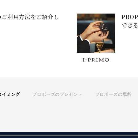
のご利用方法をご紹介し
PRO
でき
タイミング
プロポーズのプレゼント
プロポーズの場所