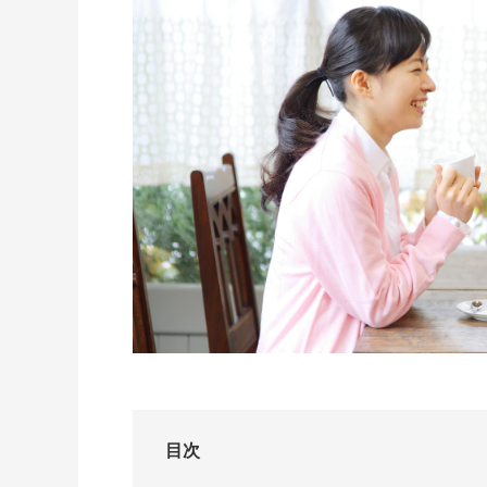
I-PRIMO公式サイト
婚約指輪のご購入と
プロポーズのご相談
I-PRIMO公式オンラ
目次