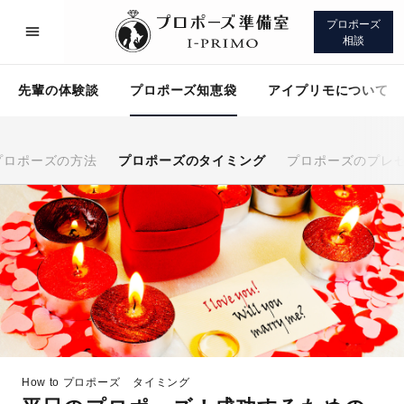
プロポーズ
相談
先輩の体験談
プロポーズ知恵袋
アイプリモについて
プロポーズの方法
プロポーズのタイミング
プロポーズのプレ
プロポーズサポート
先輩の体験談
プロポーズ知恵袋
アイプリモについて
How to プロポーズ
タイミング
プロポーズサポート