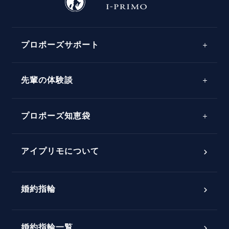
プロポーズサポート
先輩の体験談
プロポーズサポートの流れ
プロポーズ知恵袋
スペシャルプロポーズイベント
プロポーズアイテム
アイプリモについて
プロポーズ意識調査結果一覧
婚約指輪
婚約指輪選び方ガイド
おすすめの婚約指輪
ダイヤモンドの品質とは？
®
パーフェクトプロポーズリング
婚約指輪一覧