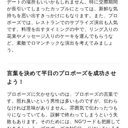
デートの場所もいいかもしれません。特に交際期間
が長引いてしまったカップルにとっては、新鮮な気
持ちを思い出すきっかけにもなります。また、プロ
ポーズでは、レストランでのサプライズ演出も人気
です。料理を出すタイミングの中で、リング入りの
花束やメッセージ入りのケーキを運んでもらうな
ど、素敵でロマンチックな演出を考えてみましょ
う。
言葉を決めて平日のプロポーズを成功させ
よう！
プロポーズに欠かせないのは、プロポーズの言葉で
す。照れ臭いという男性は多いものですが、伝わら
なければ意味がありません。雰囲気で伝わったつも
りになっていても、誤解で終わってしまうという失
敗もあります。そのためには、NGワードも把握して