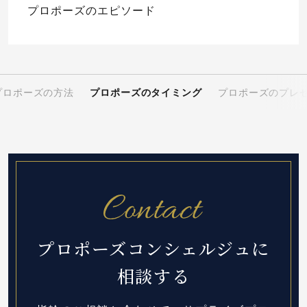
プロポーズのエピソード
プロポーズの方法
プロポーズのタイミング
プロポーズのプレ
プロポーズコンシェルジュに
相談する