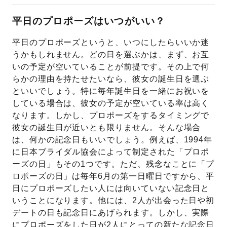
平日のプロポーズはいつがいい？
平日のプロポーズというと、いつにしたらいいか迷
うかもしれません。どの日を選ぶかは、まず、お互
いの予定が空いていることが前提です。その上で何
らかの理由を持たせたいなら、彼女の誕生日を選ぶ
といいでしょう。特に毎年誕生日を一緒にお祝いを
している場合は、彼女の予定が空いている率は高く
なります。しかし、プロポーズをするタイミングで
彼女の誕生日が近いとも限りません。そんな場合
は、何かの記念日もいいでしょう。例えば、1994年
に日本ブライダル協会によって制定された「プロポ
ーズの日」もその1つです。ただ、残念なことに「プ
ロポーズの日」は毎年6月の第一日曜日ですから、平
日にプロポーズしたい人には向いていない記念日と
いうことになります。他には、2人が出会った日や初
デートの日も記念日にあげられます。しかし、実際
にプロポーズをした日が2人にとっての新たな記念日