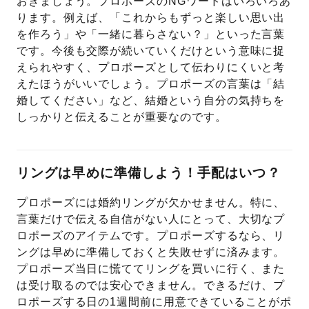
おきましょう。プロポーズのNGワードはいろいろあ
ります。例えば、「これからもずっと楽しい思い出
を作ろう」や「一緒に暮らさない？」といった言葉
です。今後も交際が続いていくだけという意味に捉
えられやすく、プロポーズとして伝わりにくいと考
えたほうがいいでしょう。プロポーズの言葉は「結
婚してください」など、結婚という自分の気持ちを
しっかりと伝えることが重要なのです。
リングは早めに準備しよう！手配はいつ？
プロポーズには婚約リングが欠かせません。特に、
言葉だけで伝える自信がない人にとって、大切なプ
ロポーズのアイテムです。プロポーズするなら、リ
ングは早めに準備しておくと失敗せずに済みます。
プロポーズ当日に慌ててリングを買いに行く、また
は受け取るのでは安心できません。できるだけ、プ
ロポーズする日の1週間前に用意できていることがポ