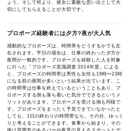
ょう。そして何より、彼女に素敵な思い出として大
切にしてもらえることが大切です。
プロポーズ経験者には夕方?夜が大人気
感動的なプロポーズは、時間帯をどうするかでも左
右されます。平日の場合は、仕事の終わった夕方か
夜間が一般的です。プロポーズを経験した人を対象
に行った「プロポーズ意識調査 2014年度」による
と、プロポーズの時間帯は男性も女性も19時〜23時
になる前の夜間が多いという結果が出ています。こ
の時間帯は仕事を終えているということもあり、プ
ロポーズする側も落ち着いた気分でできるというメ
リットがあります。プロポーズを受ける側も同様で
す。プロポーズをまったく予見できていなかったと
しても、1日の終わりの時間帯なら、その分、ゆっく
りと考えることができます。食事から始まり、その
後は雰囲気のあるバーや夜景の見えるスポットとデ