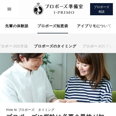
プロポーズ
相談
先輩の体験談
プロポーズ知恵袋
アイプリモについて
プロポーズの方法
プロポーズのタイミング
プロポーズのプレ
プロポーズサポート
先輩の体験談
プロポーズ知恵袋
アイプリモについて
How to プロポーズ
タイミング
プロポーズサポート