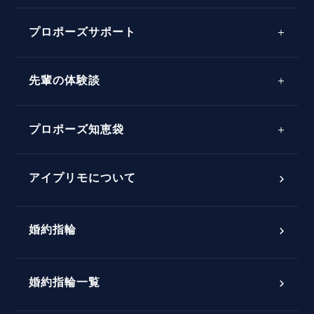
プロポーズサポート
先輩の体験談
プロポーズサポートの流れ
プロポーズ知恵袋
スペシャルプロポーズイベント
プロポーズアイテム
アイプリモについて
プロポーズ意識調査結果一覧
婚約指輪
婚約指輪選び方ガイド
おすすめの婚約指輪
ダイヤモンドの品質とは？
®
パーフェクトプロポーズリング
婚約指輪一覧