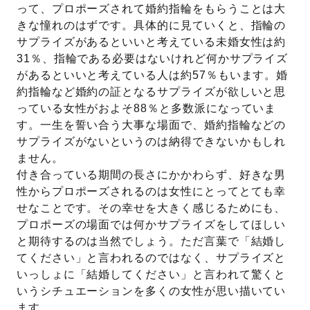
って、プロポーズされて婚約指輪をもらうことは大
きな憧れのはずです。具体的に見ていくと、指輪の
サプライズがあるといいと考えている未婚女性は約
31％、指輪である必要はないけれど何かサプライズ
があるといいと考えている人は約57％もいます。婚
約指輪など婚約の証となるサプライズが欲しいと思
っている女性がおよそ88％と多数派になっていま
す。一生を誓い合う大事な場面で、婚約指輪などの
サプライズがないというのは納得できないかもしれ
ません。
付き合っている期間の長さにかかわらず、好きな男
性からプロポーズされるのは女性にとってとても幸
せなことです。その幸せを大きく感じるためにも、
プロポーズの場面では何かサプライズをしてほしい
と期待するのは当然でしょう。ただ言葉で「結婚し
てください」と言われるのではなく、サプライズと
いっしょに「結婚してください」と言われて驚くと
いうシチュエーションを多くの女性が思い描いてい
ます。