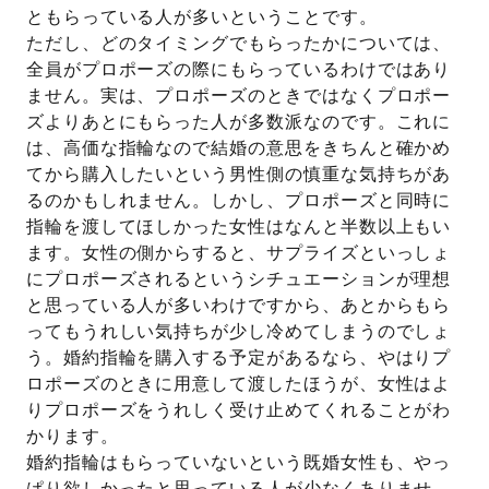
ともらっている人が多いということです。
ただし、どのタイミングでもらったかについては、
全員がプロポーズの際にもらっているわけではあり
ません。実は、プロポーズのときではなくプロポー
ズよりあとにもらった人が多数派なのです。これに
は、高価な指輪なので結婚の意思をきちんと確かめ
てから購入したいという男性側の慎重な気持ちがあ
るのかもしれません。しかし、プロポーズと同時に
指輪を渡してほしかった女性はなんと半数以上もい
ます。女性の側からすると、サプライズといっしょ
にプロポーズされるというシチュエーションが理想
と思っている人が多いわけですから、あとからもら
ってもうれしい気持ちが少し冷めてしまうのでしょ
う。婚約指輪を購入する予定があるなら、やはりプ
ロポーズのときに用意して渡したほうが、女性はよ
りプロポーズをうれしく受け止めてくれることがわ
かります。
婚約指輪はもらっていないという既婚女性も、やっ
ぱり欲しかったと思っている人が少なくありませ