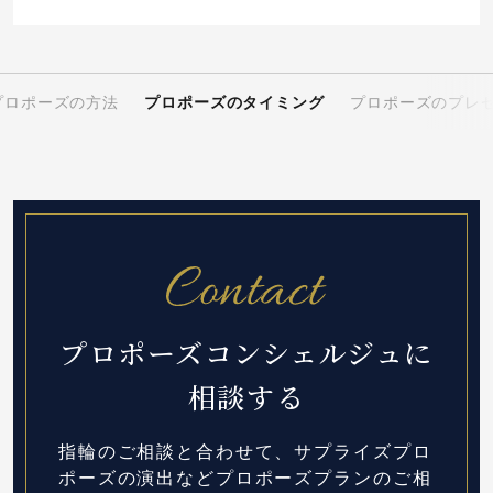
プロポーズの方法
プロポーズのタイミング
プロポーズのプレ
プロポーズコンシェルジュに
相談する
指輪のご相談と合わせて、サプライズプロ
ポーズの演出など
プロポーズプランのご相