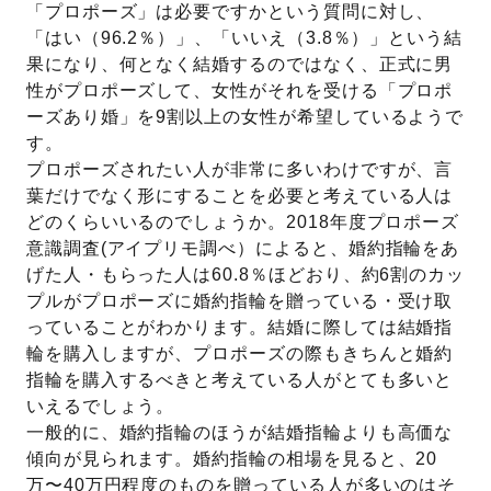
「プロポーズ」は必要ですかという質問に対し、
「はい（96.2％）」、「いいえ（3.8％）」という結
果になり、何となく結婚するのではなく、正式に男
性がプロポーズして、女性がそれを受ける「プロポ
ーズあり婚」を9割以上の女性が希望しているようで
す。
プロポーズされたい人が非常に多いわけですが、言
葉だけでなく形にすることを必要と考えている人は
どのくらいいるのでしょうか。2018年度プロポーズ
意識調査(アイプリモ調べ）によると、婚約指輪をあ
げた人・もらった人は60.8％ほどおり、約6割のカッ
プルがプロポーズに婚約指輪を贈っている・受け取
っていることがわかります。結婚に際しては結婚指
輪を購入しますが、プロポーズの際もきちんと婚約
指輪を購入するべきと考えている人がとても多いと
いえるでしょう。
一般的に、婚約指輪のほうが結婚指輪よりも高価な
傾向が見られます。婚約指輪の相場を見ると、20
万〜40万円程度のものを贈っている人が多いのはそ