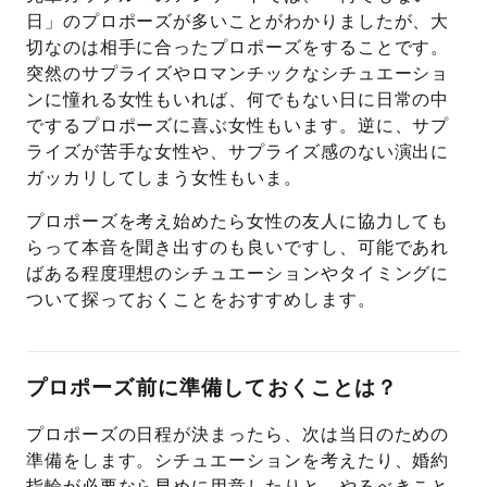
日」のプロポーズが多いことがわかりましたが、大
切なのは相手に合ったプロポーズをすることです。
突然のサプライズやロマンチックなシチュエーショ
ンに憧れる女性もいれば、何でもない日に日常の中
でするプロポーズに喜ぶ女性もいます。逆に、サプ
ライズが苦手な女性や、サプライズ感のない演出に
ガッカリしてしまう女性もいま。
プロポーズを考え始めたら女性の友人に協力しても
らって本音を聞き出すのも良いですし、可能であれ
ばある程度理想のシチュエーションやタイミングに
ついて探っておくことをおすすめします。
プロポーズ前に準備しておくことは？
プロポーズの日程が決まったら、次は当日のための
準備をします。シチュエーションを考えたり、婚約
指輪が必要なら早めに用意したりと、やるべきこと