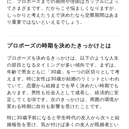
に、プロポーズまでの期間や理由はカップルによっ
てさまざまです。だからこそ悩ましくなりますが、
しっかりと考えたうえで決めたなら交際期間はあま
り重要ではないといえるでしょう。
プロポーズの時期を決めたきっかけとは
プロポーズを決めるきっかけは、以下のような人生
の節目となるタイミングが多い傾向です。まずは、
年齢で男女ともに「30歳」を一つの区切りとして考
えます。特に女性は30歳が結婚のリミットといわれ
ていて、恋愛から結婚までを早く決めたい時期でも
あります。男性も社会人として成長し、経済的に安
定してくる頃です。次のきっかけは、周囲の環境が
変わる時期に自分も影響を受けたことです。
特に30歳手前になると学生時代の友人から次々と結
婚報告を受け、気が付けば多くの友人が既婚者とい