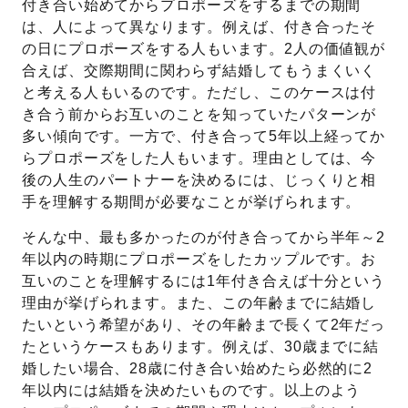
付き合い始めてからプロポーズをするまでの期間
は、人によって異なります。例えば、付き合ったそ
の日にプロポーズをする人もいます。2人の価値観が
合えば、交際期間に関わらず結婚してもうまくいく
と考える人もいるのです。ただし、このケースは付
き合う前からお互いのことを知っていたパターンが
多い傾向です。一方で、付き合って5年以上経ってか
らプロポーズをした人もいます。理由としては、今
後の人生のパートナーを決めるには、じっくりと相
手を理解する期間が必要なことが挙げられます。
そんな中、最も多かったのが付き合ってから半年～2
年以内の時期にプロポーズをしたカップルです。お
互いのことを理解するには1年付き合えば十分という
理由が挙げられます。また、この年齢までに結婚し
たいという希望があり、その年齢まで長くて2年だっ
たというケースもあります。例えば、30歳までに結
婚したい場合、28歳に付き合い始めたら必然的に2
年以内には結婚を決めたいものです。以上のよう