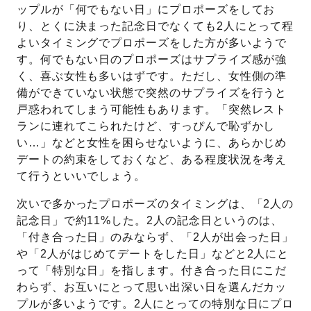
ップルが「何でもない日」にプロポーズをしてお
り、とくに決まった記念日でなくても2人にとって程
よいタイミングでプロポーズをした方が多いようで
す。何でもない日のプロポーズはサプライズ感が強
く、喜ぶ女性も多いはずです。ただし、女性側の準
備ができていない状態で突然のサプライズを行うと
戸惑われてしまう可能性もあります。「突然レスト
ランに連れてこられたけど、すっぴんで恥ずかし
い…」などと女性を困らせないように、あらかじめ
デートの約束をしておくなど、ある程度状況を考え
て行うといいでしょう。
次いで多かったプロポーズのタイミングは、「2人の
記念日」で約11%した。2人の記念日というのは、
「付き合った日」のみならず、「2人が出会った日」
や「2人がはじめてデートをした日」などと2人にと
って「特別な日」を指します。付き合った日にこだ
わらず、お互いにとって思い出深い日を選んだカッ
プルが多いようです。2人にとっての特別な日にプロ