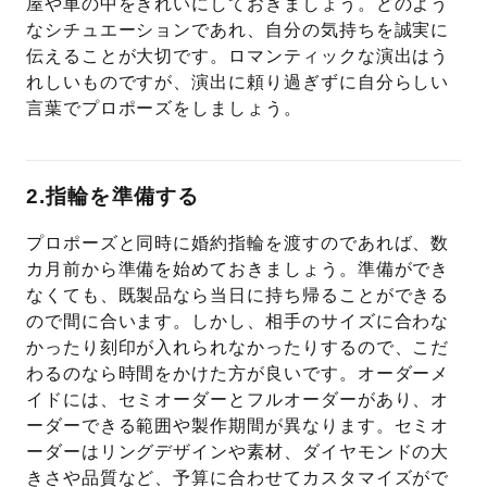
屋や車の中をきれいにしておきましょう。どのよう
なシチュエーションであれ、自分の気持ちを誠実に
伝えることが大切です。ロマンティックな演出はう
れしいものですが、演出に頼り過ぎずに自分らしい
言葉でプロポーズをしましょう。
2.指輪を準備する
プロポーズと同時に婚約指輪を渡すのであれば、数
カ月前から準備を始めておきましょう。準備ができ
なくても、既製品なら当日に持ち帰ることができる
ので間に合います。しかし、相手のサイズに合わな
かったり刻印が入れられなかったりするので、こだ
わるのなら時間をかけた方が良いです。オーダーメ
イドには、セミオーダーとフルオーダーがあり、オ
ーダーできる範囲や製作期間が異なります。セミオ
ーダーはリングデザインや素材、ダイヤモンドの大
きさや品質など、予算に合わせてカスタマイズがで