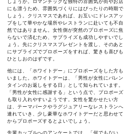
しょうか。ロマンチックな独特の雰囲気が街やお店
にも漂うため、雰囲気づくりにはぴったりの時期で
しょう。クリスマスであれば、お互いにドレスアッ
プをして華やかな場所やレストランに赴いても不自
然ではありません。女性側が突然のプロポーズに焦
らないで済むため、サプライズも成功しやすいでし
ょう。先にクリスマスプレゼントを渡し、そのあと
にサプライズでプロポーズをすれば、驚きも喜びも
ひとしおのはずです。
他には、「ホワイトデー」にプロポーズをした方も
いました。ホワイトデーは、「男性が女性にバレン
タインのお返しをする日」として知られています。
「男性が女性に感謝する」という点で、プロポーズ
も取り入れやすいようです。女性を驚かせたい方
は、テーマパークやラグジュアリーなレストランへ
連れていき、少し豪華なホワイトデーだと思わせて
からプロポーズするとよいでしょう。
先輩カップルへのアンケートでは、「何でもない