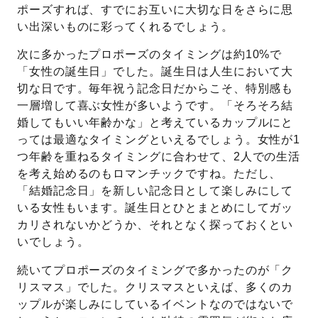
ポーズすれば、すでにお互いに大切な日をさらに思
い出深いものに彩ってくれるでしょう。
次に多かったプロポーズのタイミングは約10%で
「女性の誕生日」でした。誕生日は人生において大
切な日です。毎年祝う記念日だからこそ、特別感も
一層増して喜ぶ女性が多いようです。「そろそろ結
婚してもいい年齢かな」と考えているカップルにと
っては最適なタイミングといえるでしょう。女性が1
つ年齢を重ねるタイミングに合わせて、2人での生活
を考え始めるのもロマンチックですね。ただし、
「結婚記念日」を新しい記念日として楽しみにして
いる女性もいます。誕生日とひとまとめにしてガッ
カリされないかどうか、それとなく探っておくとい
いでしょう。
続いてプロポーズのタイミングで多かったのが「ク
リスマス」でした。クリスマスといえば、多くのカ
ップルが楽しみにしているイベントなのではないで