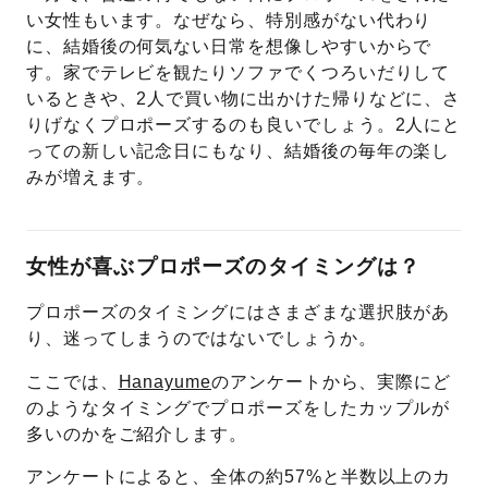
い女性もいます。なぜなら、特別感がない代わり
に、結婚後の何気ない日常を想像しやすいからで
す。家でテレビを観たりソファでくつろいだりして
いるときや、2人で買い物に出かけた帰りなどに、さ
りげなくプロポーズするのも良いでしょう。2人にと
っての新しい記念日にもなり、結婚後の毎年の楽し
みが増えます。
女性が喜ぶプロポーズのタイミングは？
プロポーズのタイミングにはさまざまな選択肢があ
り、迷ってしまうのではないでしょうか。
ここでは、
Hanayume
のアンケートから、実際にど
のようなタイミングでプロポーズをしたカップルが
多いのかをご紹介します。
アンケートによると、全体の約57%と半数以上のカ