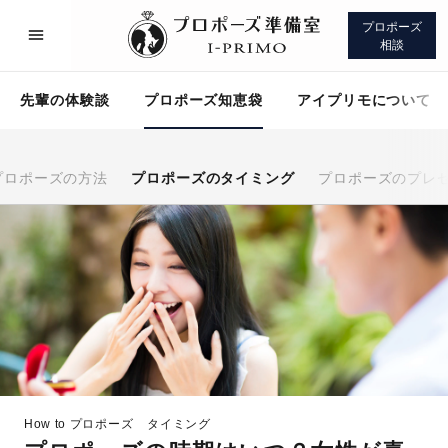
プロポーズ
相談
先輩の体験談
プロポーズ知恵袋
アイプリモについて
プロポーズの方法
プロポーズのタイミング
プロポーズのプレ
プロポーズサポート
先輩の体験談
プロポーズ知恵袋
アイプリモについて
How to プロポーズ
タイミング
プロポーズサポート