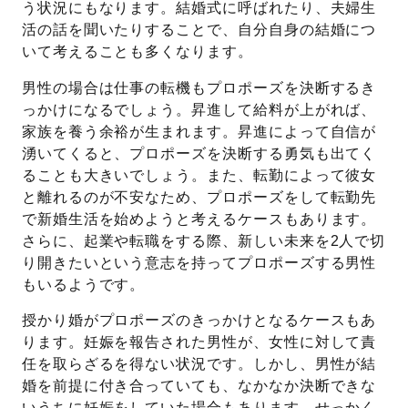
う状況にもなります。結婚式に呼ばれたり、夫婦生
活の話を聞いたりすることで、自分自身の結婚につ
いて考えることも多くなります。
男性の場合は仕事の転機もプロポーズを決断するき
っかけになるでしょう。昇進して給料が上がれば、
家族を養う余裕が生まれます。昇進によって自信が
湧いてくると、プロポーズを決断する勇気も出てく
ることも大きいでしょう。また、転勤によって彼女
と離れるのが不安なため、プロポーズをして転勤先
で新婚生活を始めようと考えるケースもあります。
さらに、起業や転職をする際、新しい未来を2人で切
り開きたいという意志を持ってプロポーズする男性
もいるようです。
授かり婚がプロポーズのきっかけとなるケースもあ
ります。妊娠を報告された男性が、女性に対して責
任を取らざるを得ない状況です。しかし、男性が結
婚を前提に付き合っていても、なかなか決断できな
いうちに妊娠をしていた場合もあります。せっかく