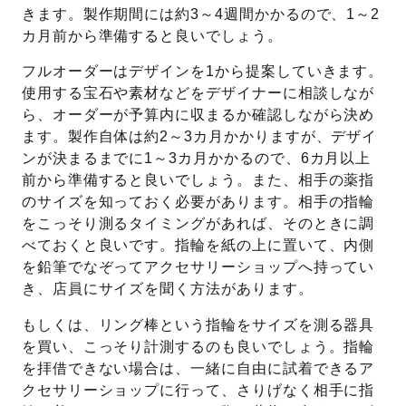
きます。製作期間には約3～4週間かかるので、1～2
カ月前から準備すると良いでしょう。
フルオーダーはデザインを1から提案していきます。
使用する宝石や素材などをデザイナーに相談しなが
ら、オーダーが予算内に収まるか確認しながら決め
ます。製作自体は約2～3カ月かかりますが、デザイ
ンが決まるまでに1～3カ月かかるので、6カ月以上
前から準備すると良いでしょう。また、相手の薬指
のサイズを知っておく必要があります。相手の指輪
をこっそり測るタイミングがあれば、そのときに調
べておくと良いです。指輪を紙の上に置いて、内側
を鉛筆でなぞってアクセサリーショップへ持ってい
き、店員にサイズを聞く方法があります。
もしくは、リング棒という指輪をサイズを測る器具
を買い、こっそり計測するのも良いでしょう。指輪
を拝借できない場合は、一緒に自由に試着できるア
クセサリーショップに行って、さりげなく相手に指