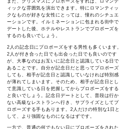
また、クリスマスにプロポーズをすれば、ロマンテ
ィックな雰囲気を演出できます。特にロマンティッ
クなものが好きな女性にとっては、憧れのシチュエ
ーションです。イルミネーションに包まれる街中で
デートした後、ホテルやレストランでプロポーズを
するのも良いでしょう。
2人の記念日にプロポーズをする男性も多くいます。
2人が付き合った日でも出会った日でも良いのです
が、大事なのはお互いに記念日と認識している日で
あることです。自分が記念日だと思ってプロポーズ
しても、相手が記念日と認識していなければ特別感
が薄れてしまいます。そのため、相手が記念日とし
て意識している日を把握してからプロポーズをする
と良いでしょう。記念日デートとして、普段は行か
ない高級なレストランへ行き、サプライズとしてプ
ロポーズする手もあります。2人だけの特別な1日と
して、より強固なものになるはずです。
一方で、普通の何でもない日にプロポーズをされた