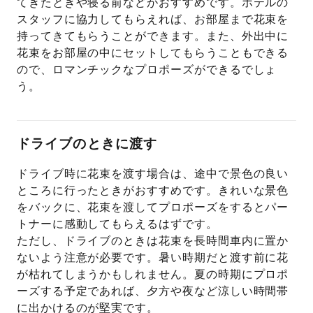
てきたときや寝る前などがおすすめです。ホテルの
スタッフに協力してもらえれば、お部屋まで花束を
持ってきてもらうことができます。また、外出中に
花束をお部屋の中にセットしてもらうこともできる
ので、ロマンチックなプロポーズができるでしょ
う。
ドライブのときに渡す
ドライブ時に花束を渡す場合は、途中で景色の良い
ところに行ったときがおすすめです。きれいな景色
をバックに、花束を渡してプロポーズをするとパー
トナーに感動してもらえるはずです。
ただし、ドライブのときは花束を長時間車内に置か
ないよう注意が必要です。暑い時期だと渡す前に花
が枯れてしまうかもしれません。夏の時期にプロポ
ーズする予定であれば、夕方や夜など涼しい時間帯
に出かけるのが堅実です。