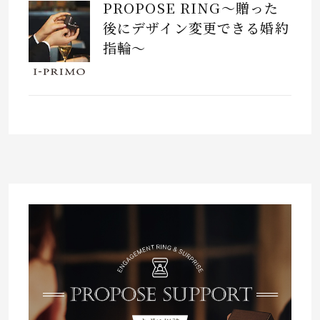
PROPOSE RING～贈った
後にデザイン変更できる婚約
指輪～