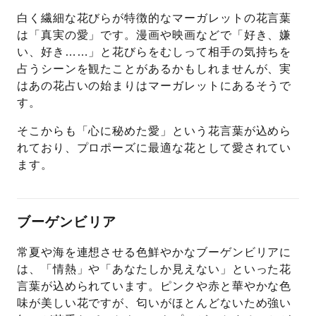
白く繊細な花びらが特徴的なマーガレットの花言葉
は「真実の愛」です。漫画や映画などで「好き、嫌
い、好き……」と花びらをむしって相手の気持ちを
占うシーンを観たことがあるかもしれませんが、実
はあの花占いの始まりはマーガレットにあるそうで
す。
そこからも「心に秘めた愛」という花言葉が込めら
れており、プロポーズに最適な花として愛されてい
ます。
ブーゲンビリア
常夏や海を連想させる色鮮やかなブーゲンビリアに
は、「情熱」や「あなたしか見えない」といった花
言葉が込められています。ピンクや赤と華やかな色
味が美しい花ですが、匂いがほとんどないため強い