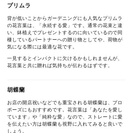
プリムラ
背が低いことからガーデニングにも人気なプリムラ
の花言葉は、「永続する愛」です。通常の花束と違
い、鉢植えでプレゼントするのに向いているので同
棲しているパートナーへの贈り物としてや、荷物が
気になる際には最適な花です。
一見するとインパクトに欠けるかもしれませんが、
花言葉と共に贈れば気持ちが伝わるはずです。
胡蝶蘭
お店の開店祝いなどでも重宝される胡蝶蘭は、プロ
ポーズにもおすすめです。花言葉は「あなたを愛し
ています」や「純粋な愛」なので、ストレートに愛
を伝えたい方は胡蝶蘭も視野に入れてみると良いで
しょう。