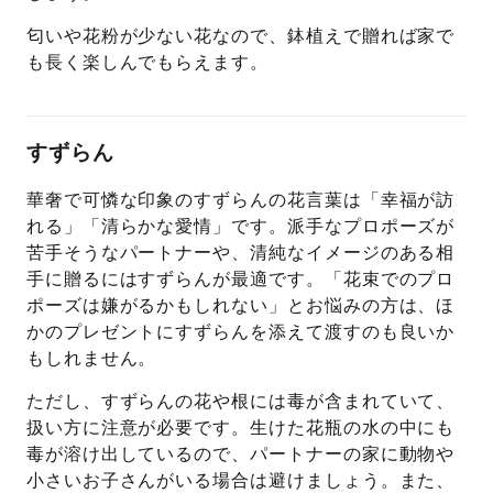
匂いや花粉が少ない花なので、鉢植えで贈れば家で
も長く楽しんでもらえます。
すずらん
華奢で可憐な印象のすずらんの花言葉は「幸福が訪
れる」「清らかな愛情」です。派手なプロポーズが
苦手そうなパートナーや、清純なイメージのある相
手に贈るにはすずらんが最適です。「花束でのプロ
ポーズは嫌がるかもしれない」とお悩みの方は、ほ
かのプレゼントにすずらんを添えて渡すのも良いか
もしれません。
ただし、すずらんの花や根には毒が含まれていて、
扱い方に注意が必要です。生けた花瓶の水の中にも
毒が溶け出しているので、パートナーの家に動物や
小さいお子さんがいる場合は避けましょう。また、