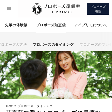
プロポーズ
相談
先輩の体験談
プロポーズ知恵袋
アイプリモについて
プロポーズの方法
プロポーズのタイミング
プロポーズのプレ
プロポーズサポート
先輩の体験談
プロポーズ知恵袋
アイプリモについて
How to プロポーズ
タイミング
プロポーズサポート