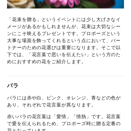
「花束を贈る」というイベントには少し大げさなイ
メージがあるかもしれませんが、花束は大切なシー
ンにこそ映えるプレゼントです。プロポーズという
大事な場面を飾ってくれるという点において、パー
トナーのための花選びは重要になります。そこで以
下では、「花言葉で思いを伝えたい」という方のた
めにおすすめの花をご紹介します。
バラ
バラには赤や白、ピンク、オレンジ、青などの色が
あり、それぞれで花言葉が異なります。
赤いバラの花言葉は「愛情」「情熱」です。花言葉
で愛を伝えられるため、プロポーズ時に贈る定番の
花となっています。