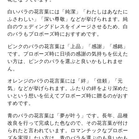
白いバラの花言葉には「純潔」「わたしはあなたに
ふさわしい」「深い尊敬」などが挙げられます。純
白のウェディングドレスをイメージさせるため、白
のバラもプロポーズ時におすすめです。
ピンクのバラの花言葉は「上品」「感謝」「感銘」
です。プロポーズ時に日頃の感謝の気持ちを伝えた
い方は、ピンクのバラを選ぶと良いかもしれませ
ん。
オレンジのバラの花言葉には「絆」「信頼」「元
気」などが挙げられます。ふたりの絆をより深めた
いという想いを伝えてプロポーズ時に贈るのがおす
すめです。
青のバラの花言葉は「夢が叶う」です。長年、品種
改良を行って完成した色なので、その花言葉が付け
られたと言われています。ロマンチックなプロポー
ズを実現したい方は、青のバラを選ぶのも良いかも