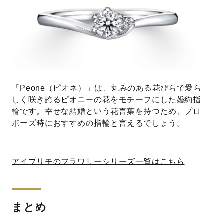
「
Peone（ピオネ）
」は、丸みのある花びらで愛ら
しく咲き誇るピオニーの花をモチーフにした婚約指
輪です。幸せな結婚という花言葉を持つため、プロ
ポーズ時におすすめの指輪と言えるでしょう。
アイプリモのフラワリーシリーズ一覧はこちら
まとめ