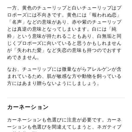
一方、黄色のチューリップと白いチューリップはプ
ロポーズには不向きです。黄色には「報われぬ恋」
「名声」などの意味があり、赤や紫のチューリップ
とは真逆の意味となってしまいます。白には「純
粋」という意味が持たれることもあり、白無垢と同
じくプロポーズに向いていると思うかもしれません
が「失われた愛」など失恋の意味も持つのでおすす
めできません。
なお、チューリップには微量ながらアレルゲンが含
まれているため、肌が敏感な方や動物を飼っている
方にはあまり贈らないようにしましょう。
カーネーション
カーネーションも色選びに注意が必要です。カーネ
ーションも色選びを間違えてしまうと、ネガティブ