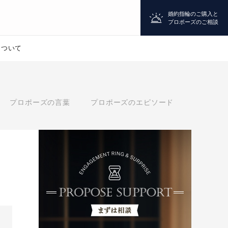
婚約指輪のご購入と
プロポーズのご相談
について
プロポーズ
プロポーズの言葉
プロポーズのエピソード
シチュエーション診断
婚約指輪
マッチング診断