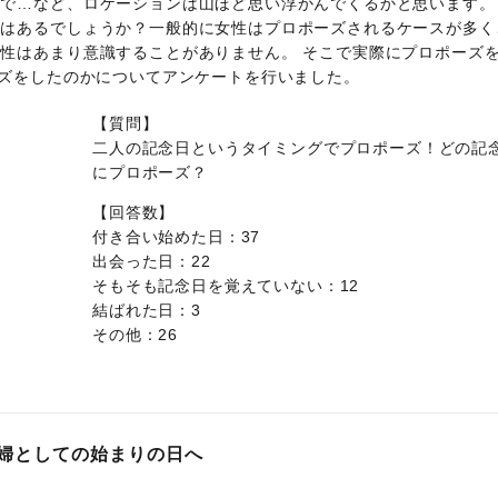
で…など、ロケーションは山ほど思い浮かんでくるかと思います。
とはあるでしょうか？一般的に女性はプロポーズされるケースが多く
性はあまり意識することがありません。 そこで実際にプロポーズ
ーズをしたのかについてアンケートを行いました。
【質問】
二人の記念日というタイミングでプロポーズ！どの記
にプロポーズ？
【回答数】
付き合い始めた日：37
出会った日：22
そもそも記念日を覚えていない：12
結ばれた日：3
その他：26
婦としての始まりの日へ