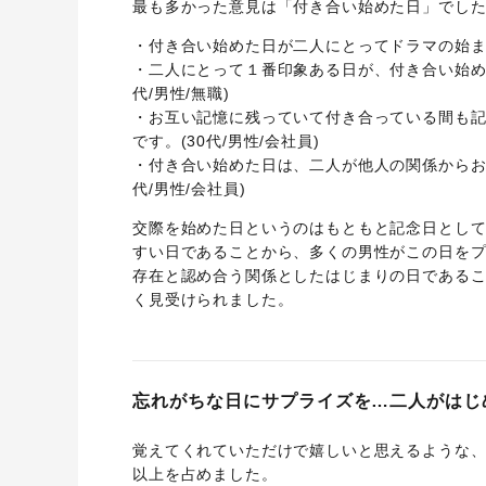
最も多かった意見は「付き合い始めた日」でし
・付き合い始めた日が二人にとってドラマの始まり
・二人にとって１番印象ある日が、付き合い始め
代/男性/無職)
・お互い記憶に残っていて付き合っている間も
です。(30代/男性/会社員)
・付き合い始めた日は、二人が他人の関係からお
代/男性/会社員)
交際を始めた日というのはもともと記念日とし
すい日であることから、多くの男性がこの日を
存在と認め合う関係としたはじまりの日である
く見受けられました。
忘れがちな日にサプライズを…二人がはじ
覚えてくれていただけで嬉しいと思えるような
以上を占めました。