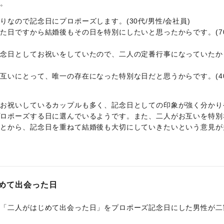
た。
なので記念日にプロポーズします。(30代/男性/会社員)
た日ですから結婚後もその日を特別にしたいと思ったからです。(7
記念日としてお祝いをしていたので、二人の定番行事になっていたか
互いにとって、唯一の存在になった特別な日だと思うからです。(4
てお祝いしているカップルも多く、記念日としての印象が強く分かり
プロポーズする日に選んでいるようです。また、二人がお互いを特別
ことから、記念日を重ねて結婚後も大切にしていきたいという意見が
めて出会った日
、「二人がはじめて出会った日」をプロポーズ記念日にした男性が二