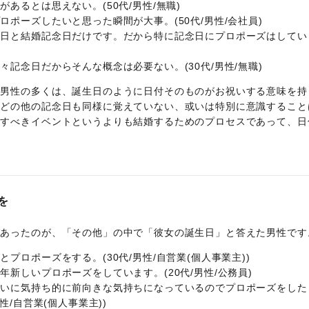
あるとは思えない。(50代/男性/無職)
ポーズしたいと思った瞬間が大事。(50代/男性/会社員)
生日と結婚記念日だけです。だから特に記念日にプロポーズはしてい
記念日だからそんな概念は必要ない。(30代/男性/無職)
た男性の多くは、誕生日のように日付そのものがお祝いする意味を持
などの他の記念日も同様に覚えていない、或いは特別に意識すること
念すべきイベントというよりも結婚するためのプロセスであって、日
を
があったのが、「その他」の中で「彼女の誕生日」と答えた男性です
ロポーズをする。(30代/男性/自営業(個人事業主))
新しいプロポーズをしています。(20代/男性/公務員)
互いに気持ち的に前向きな気持ちになっているのでプロポーズをした
/自営業(個人事業主))