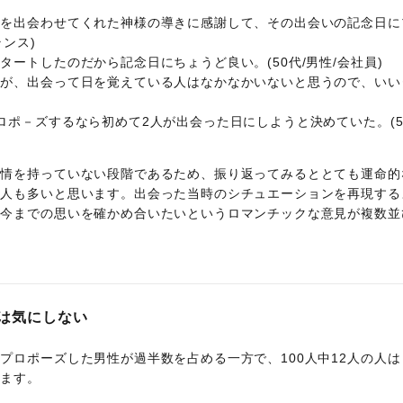
人を出会わせてくれた神様の導きに感謝して、その出会いの記念日に
ランス)
ートしたのだから記念日にちょうど良い。(50代/男性/会社員)
すが、出会って日を覚えている人はなかなかいないと思うので、いい
ロポ－ズするなら初めて2人が出会った日にしようと決めていた。(5
感情を持っていない段階であるため、振り返ってみるととても運命的
い人も多いと思います。出会った当時のシチュエーションを再現する
ら今までの思いを確かめ合いたいというロマンチックな意見が複数並
は気にしない
プロポーズした男性が過半数を占める一方で、100人中12人の人は
います。