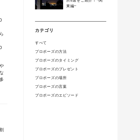
所8選をご紹介！~関
東編~
0
カテゴリ
ら
すべて
0
プロポーズの方法
プロポーズのタイミング
や
プロポーズのプレゼント
な
プロポーズの場所
多
プロポーズの言葉
プロポーズのエピソード
割