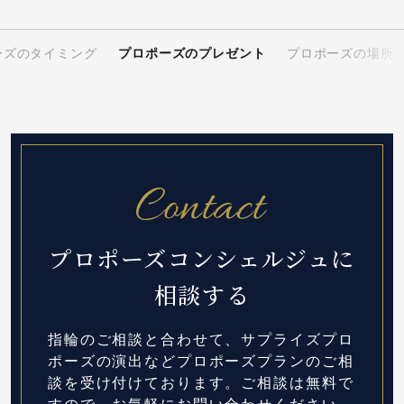
ーズのタイミング
プロポーズのプレゼント
プロポーズの場所
プロポーズコンシェルジュに
相談する
指輪のご相談と合わせて、サプライズプロ
ポーズの演出など
プロポーズプランのご相
談を受け付けております。
ご相談は無料で