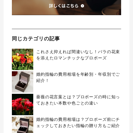
同じカテゴリの記事
これさえ抑えれば間違いなし！バラの花束
を添えたロマンチックなプロポーズ
婚約指輪の費用相場を年齢別・年収別でご
紹介！
薔薇の花言葉とは？プロポーズの時に知っ
ておきたい本数や色ごとの違い
婚約指輪の費用相場は？プロポーズ前にチ
ェックしておきたい指輪の贈り方もご紹介