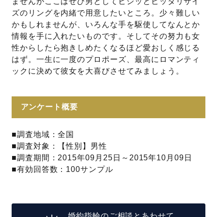
ませんがここはぜひ男としてビシッとピッタリサイ
ズのリングを内緒で用意したいところ。少々難しい
かもしれませんが、いろんな手を駆使してなんとか
情報を手に入れたいものです。そしてその努力も女
性からしたら抱きしめたくなるほど愛おしく感じる
はず。一生に一度のプロポーズ、最高にロマンティ
ックに決めて彼女を大喜びさせてみましょう。
アンケート概要
■調査地域：全国
■調査対象：【性別】男性
■調査期間：2015年09月25日～2015年10月09日
■有効回答数：100サンプル
婚約指輪のご相談とあわせて