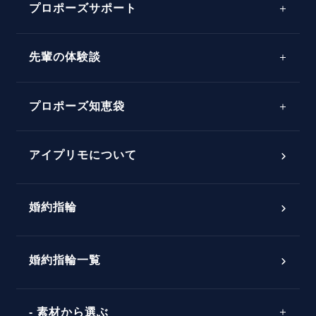
プロポーズサポート
先輩の体験談
プロポーズサポートの流れ
プロポーズ知恵袋
スペシャルプロポーズイベント
プロポーズアイテム
アイプリモについて
プロポーズ意識調査結果一覧
婚約指輪
婚約指輪選び方ガイド
おすすめの婚約指輪
ダイヤモンドの品質とは？
®
パーフェクトプロポーズリング
婚約指輪一覧
素材から選ぶ