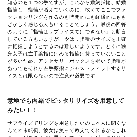
知るのも１つの手ですが、これから婚約指輪、結婚
指輪と、指輪が増えていくのに、敢えてここでファ
ッションリングを作るのも時間的にも経済的にもも
どかしく感じる人もいることでしょう。最後の回答
のように「指輪はサプライズではできない」と断言
している方もいますが、やはり指輪のサイズを正確
に把握しようとするのは難しいようです。とくに独
身女子は左手薬指にはめる指輪は持っていないこと
が多いため、アクセサリーボックスを覗いて指輪が
あってもそれが左手薬指にジャストフィットするサ
イズとは限らないので注意が必要です。
意地でも内緒でピッタリサイズを用意して
みたい！！
サプライズでリングを用意したいのに本人に聞くな
んて本末転倒、彼女は笑って教えてくれるかもしれ