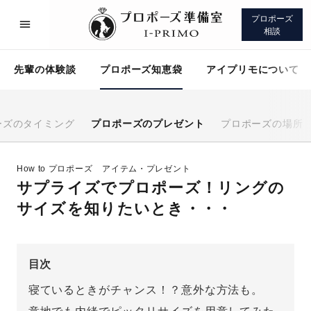
プロポーズ
相談
先輩の体験談
プロポーズ知恵袋
アイプリモについて
ーズのタイミング
プロポーズのプレゼント
プロポーズの場所
プロポーズサポート
先輩の体験談
How to プロポーズ
アイテム・プレゼント
サプライズでプロポーズ！リングの
プロポーズ知恵袋
アイプリモについて
サイズを知りたいとき・・・
目次
寝ているときがチャンス！？意外な方法も。
プロポーズサポート