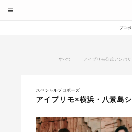
プロポ
プロポーズサポート
先輩の体験談
アイプリモ公式アンバサダ
プロポーズ
すべて
アイプリモ公式アンバサ
プロポーズサポートの流れ
私のプロポーズストーリー
スペシャルプロポーズイベント
スペシャルプロポーズイベ
プロポーズアイテム
プロポーズサポート
婚約指輪
スペシャルプロポーズ
おすすめの婚約指輪
®
アイプリモ×横浜・八景島
パーフェクトプロポーズリング