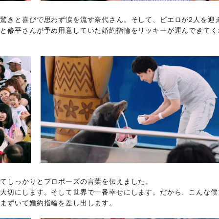
驚きと喜びで思わず涙を流す奈代さん。そして、ピエロが2人を迎
つと修平さんが予め用意していた婚約指輪をリッキーが運んできてく
ってしっかりとプロポーズの言葉を伝えました。
生大切にします。そして世界で一番幸せにします。だから、こんな僕
ざまずいて婚約指輪を差し出します。