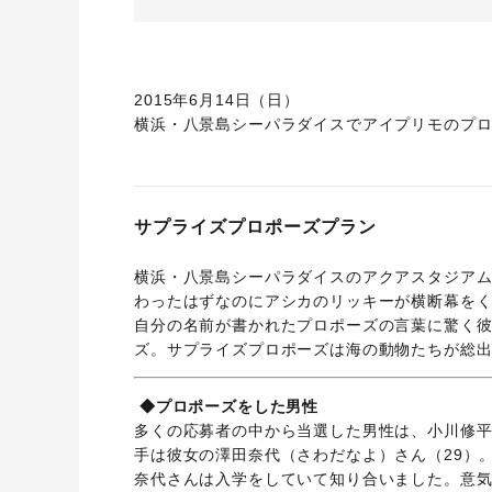
2015年6月14日（日）
横浜・八景島シーパラダイスでアイプリモのプ
サプライズプロポーズプラン
横浜・八景島シーパラダイスのアクアスタジアム
わったはずなのにアシカのリッキーが横断幕を
自分の名前が書かれたプロポーズの言葉に驚く
ズ。サプライズプロポーズは海の動物たちが総
◆プロポーズをした男性
多くの応募者の中から当選した男性は、小川修平
手は彼女の澤田奈代（さわだなよ）さん（29）
奈代さんは入学をしていて知り合いました。意