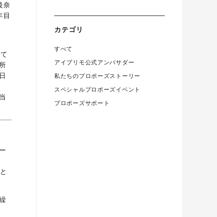
後奈
年目
カテゴリ
すべて
して
アイプリモ公式アンバサダー
所
日
私たちのプロポーズストーリー
スペシャルプロポーズイベント
当
プロポーズサポート
ー
間と
繰