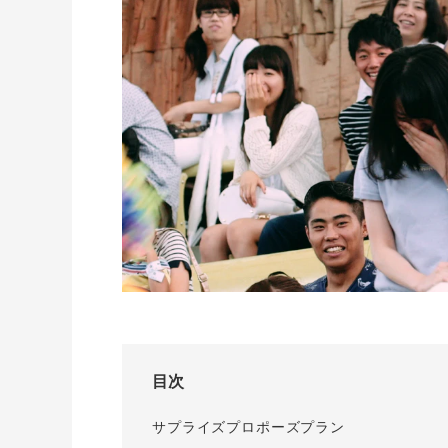
I-PRIMO公式サイト
婚約指輪のご購入と
プロポーズのご相談
I-PRIMO公式オンラ
目次
サプライズプロポーズプラン