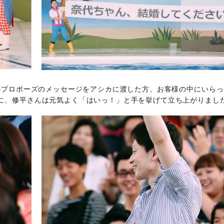
このプロポーズのメッセージをアシカに渡した方、お客様の中にいらっ
に、修平さんは元気よく「はいっ！」と手を挙げて立ち上がりまし