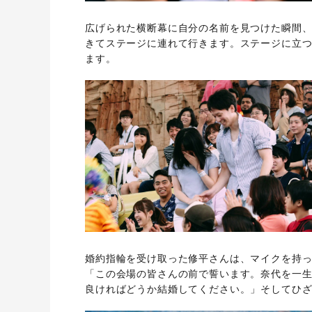
広げられた横断幕に自分の名前を見つけた瞬間、
きてステージに連れて行きます。ステージに立
ます。
婚約指輪を受け取った修平さんは、マイクを持
「この会場の皆さんの前で誓います。奈代を一
良ければどうか結婚してください。」そしてひ