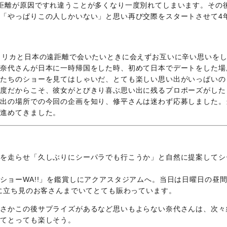
距離が原因ですれ違うことが多くなり一度別れてしまいます。その
「やっぱりこの人しかいない」と思い再び交際をスタートさせて4
メリカと日本の遠距離で会いたいときに会えずお互いに辛い思いを
て奈代さんが日本に一時帰国をした時、初めて日本でデートをした場
物たちのショーを見てはしゃいだ、とても楽しい思い出がいっぱいの
一度だからこそ、彼女がとびきり喜ぶ思い出に残るプロポーズがした
い出の場所での今回の企画を知り、修平さんは迷わず応募しました。
を進めてきました。
車を走らせ「久しぶりにシーパラでも行こうか」と自然に提案してシ
ショーWA!!」を鑑賞しにアクアスタジアムへ。当日は日曜日の昼
らに立ち見のお客さんまでいてとても賑わっています。
まさかこの後サプライズがあるなど思いもよらない奈代さんは、次々
見てとっても楽しそう。