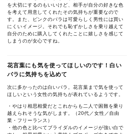
を大切にするのもいいけど、相手が自分の好きな色
を考えて用意してくれたその気持ちが重要なので
す。また、ピンクのバラは可愛らしく男性には買い
にくいイメージ。それでも恥ずかしさを乗り越えて
自分のために購入してくれたことに嬉しさを感じて
しまうのが女心ですね。
花言葉にも気を使ってほしいのです！白い
バラに気持ちを込めて
次に多かったのは白いバラ。花言葉まで気を使って
ほしいという女性の気持ちが表れているようです。
・やはり相思相愛だとこれからも二人で困難を乗り
越えられそうな気がします。（20代／女性／自由
業・フリーランス）
・他の色と比べてブライダルのイメージが強い白で