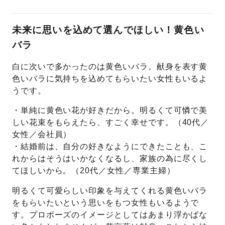
未来に思いを込めて選んでほしい！黄色い
バラ
白に次いで多かったのは黄色いバラ。献身を表す黄
色いバラに気持ちを込めてもらいたい女性もいるよ
うです。
・単純に黄色い花が好きだから。明るくて可憐で美
しい花束をもらえたら、すごく幸せです。（40代／
女性／会社員）
・結婚前は、自分の好きなようにできたことも、こ
れからはそうはいかなくなるし、家族の為に尽くし
てほしいから。（20代／女性／専業主婦）
明るくて可愛らしい印象を与えてくれる黄色いバラ
をもらいたいという思いをもつ女性もいるようで
す。プロポーズのイメージとしてはあまり浮かばな