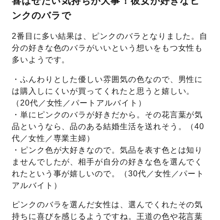
喜ばせたい気持ちが大事！彼女が好きなピ
ンクのバラで
2番目に多い結果は、ピンクのバラとなりました。自
分の好きな色のバラがいいという想いをもつ女性も
多いようです。
・ふんわりとした優しい雰囲気の色なので、男性に
は購入しにくいが買ってくれたと思うと嬉しい。
（20代／女性／パートアルバイト）
・単にピンクのバラが好きだから。その花言葉が気
品というなら、品のある結婚生活を送れそう。（40
代／女性／専業主婦）
・ピンク色が大好きなので。気品を表す色とは知り
ませんでしたが、相手が自分の好きな色を選んでく
れたという事が嬉しいので。（30代／女性／パート
アルバイト）
ピンクのバラを選んだ女性は、選んでくれたその気
持ちに喜びを感じるようですね。王道の色や花言葉