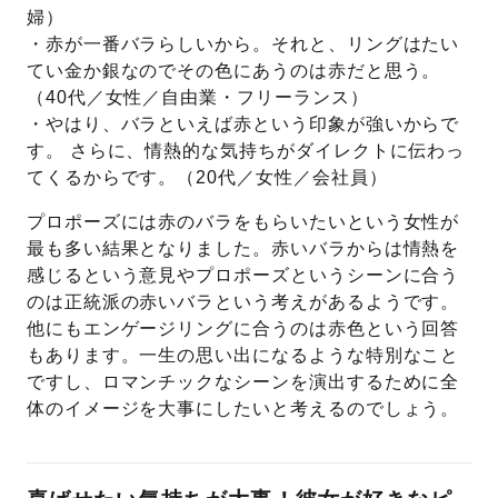
婦）
・赤が一番バラらしいから。それと、リングはたい
てい金か銀なのでその色にあうのは赤だと思う。
（40代／女性／自由業・フリーランス）
・やはり、バラといえば赤という印象が強いからで
す。 さらに、情熱的な気持ちがダイレクトに伝わっ
てくるからです。（20代／女性／会社員）
プロポーズには赤のバラをもらいたいという女性が
最も多い結果となりました。赤いバラからは情熱を
感じるという意見やプロポーズというシーンに合う
のは正統派の赤いバラという考えがあるようです。
他にもエンゲージリングに合うのは赤色という回答
もあります。一生の思い出になるような特別なこと
ですし、ロマンチックなシーンを演出するために全
体のイメージを大事にしたいと考えるのでしょう。