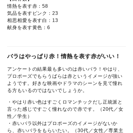
情熱を表す赤：58
気品を表すピンク：23
相思相愛を表す白：13
献身を表す黄色：6
バラはやっぱり赤！情熱を表す赤がいい！
アンケートの結果最も多いのは赤いバラ！やはり、
プロポーズでもらうばらは赤というイメージが強い
ようです。好きな映画やドラマのシーンを見て憧れ
る方もいるのではないでしょうか。
・やはり赤い色はすごくロマンチックだし正統派と
言った感じですごく憧れなので赤です。（20代／女
性／学生）
・赤いバラ以外はプロポーズのイメージがないか
ら、赤いバラをもらいたい。（30代／女性／専業主