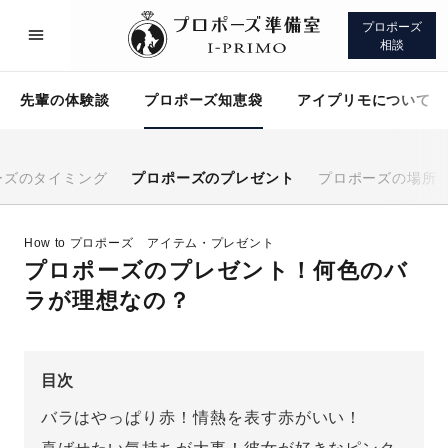
プロポーズ
相談
先輩の体験談
プロポーズ知恵袋
アイプリモについて
ーズのタイミング
プロポーズのプレゼント
プロポーズの場所
プロポーズサポート
先輩の体験談
How to プロポーズ
アイテム・プレゼント
プロポーズのプレゼント！何色のバ
プロポーズ知恵袋
アイプリモについて
ラが理想なの？
目次
バラはやっぱり赤！情熱を表す赤がいい！
プロポーズサポート