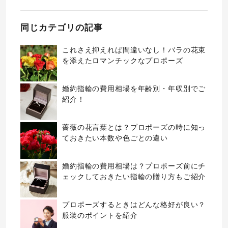
同じカテゴリの記事
これさえ抑えれば間違いなし！バラの花束
を添えたロマンチックなプロポーズ
婚約指輪の費用相場を年齢別・年収別でご
紹介！
薔薇の花言葉とは？プロポーズの時に知っ
ておきたい本数や色ごとの違い
婚約指輪の費用相場は？プロポーズ前にチ
ェックしておきたい指輪の贈り方もご紹介
プロポーズするときはどんな格好が良い？
服装のポイントを紹介