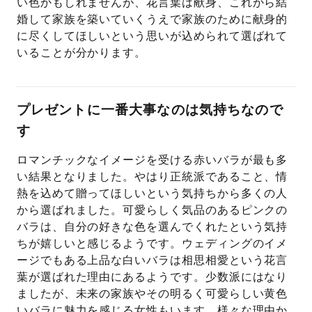
い色かもしれませんが、花言葉は献身、これから結
婚して家族を築いていくうえで家族のために献身的
に尽くしてほしいという思いが込められて選ばれて
いることが分かります。
プレゼントに一番大事なのは気持ちなので
す
ロマンチックなイメージを受ける赤いバラが最も多
い結果となりました。やはり正統派であること、情
熱を込めて贈ってほしいという気持ちから多くの人
から選ばれました。可愛らしく気品のあるピンクの
バラは、自分の好きな色を選んでくれたという気持
ちが嬉しいと感じるようです。ウェディングのイメ
ージでもある上品な白いバラは相思相愛という花言
葉が選ばれた理由にあるようです。少数派にはなり
ましたが、未来の家族やその明るく可愛らしい黄色
いバラに魅力を感じる女性もいます。様々な理由か