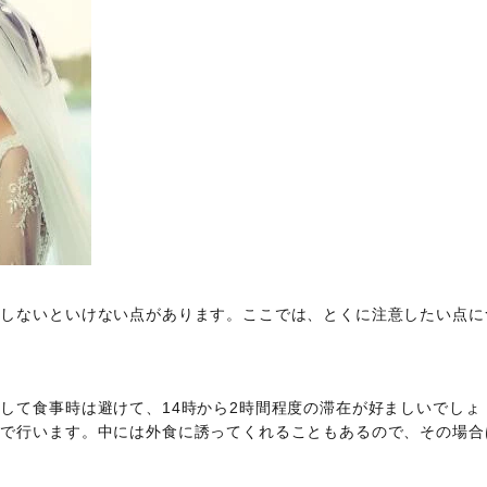
意しないといけない点があります。ここでは、とくに注意したい点に
して食事時は避けて、14時から2時間程度の滞在が好ましいでしょ
宅で行います。中には外食に誘ってくれることもあるので、その場合