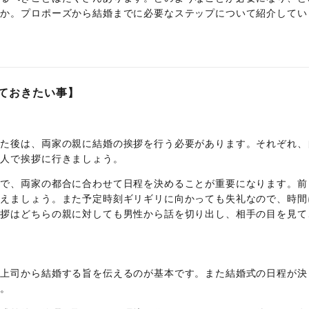
うか。プロポーズから結婚までに必要なステップについて紹介してい
ておきたい事】
めた後は、両家の親に結婚の挨拶を行う必要があります。それぞれ、
二人で挨拶に行きましょう。
切で、両家の都合に合わせて日程を決めることが重要になります。前
整えましょう。また予定時刻ギリギリに向かっても失礼なので、時間
挨拶はどちらの親に対しても男性から話を切り出し、相手の目を見て
の上司から結婚する旨を伝えるのが基本です。また結婚式の日程が決
う。