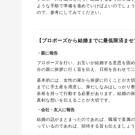
ような手順で準備を進めていけばよいのでしょ
ので、参考にしてみてください。
【プロポーズから結婚までに最低限済ませ
・親に報告
プロポーズを行い、お互いが結婚する意思を固
分の親に挨拶に行く旨を伝え、日程を合わせて
基本的には、女性の家から挨拶に行くことが大
までに手土産を用意し、身だしなみはしっかり
余裕を持って行動する必要があります。結婚の
真剣な想いを伝えることが大切です。
・会社・友人に報告
結婚の話がまとまったのであれば、職場で直属
っているのであれば、招待する旨も伝えましょ