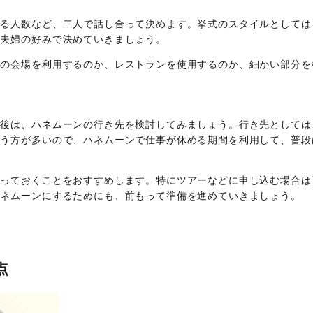
する人数など、二人で話し合って決めます。挙式のスタイルとしては
、夫婦の好みで決めていきましょう。
門の会場を利用するのか、レストランを使用するのか、細かい部分を
た後は、ハネムーンの行き先を検討してみましょう。行き先としては
いう方が多いので、ハネムーンで仕事が休める期間を利用して、普段
。
取っておくことをおすすめします。特にツアーなどに申し込む場合は
ハネムーンにするためにも、前もって準備を進めていきましょう。
点