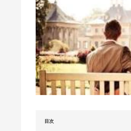
I-PRIMO公式サイト
婚約指輪のご購入と
プロポーズのご相談
I-PRIMO公式オンラ
目次