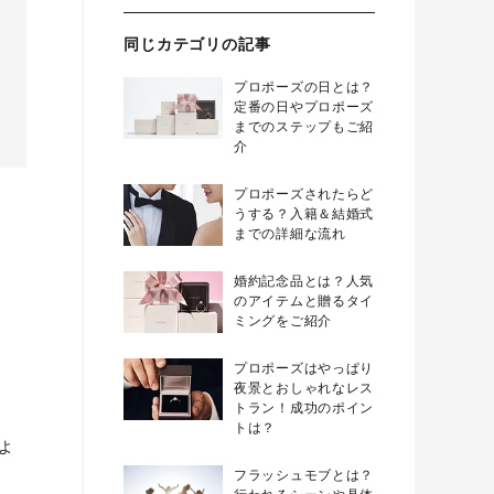
同じカテゴリの記事
プロポーズの日とは？
定番の日やプロポーズ
までのステップもご紹
介
プロポーズされたらど
うする？入籍＆結婚式
までの詳細な流れ
婚約記念品とは？人気
のアイテムと贈るタイ
ミングをご紹介
プロポーズはやっぱり
夜景とおしゃれなレス
トラン！成功のポイン
トは？
よ
フラッシュモブとは？