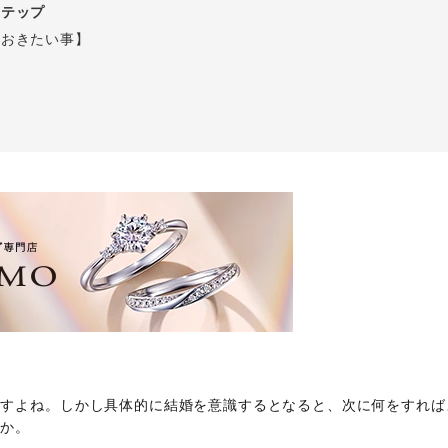
ステップ
ておきたい事】
ますよね。しかし具体的に結婚を意識するとなると、次に何をすれば
うか。