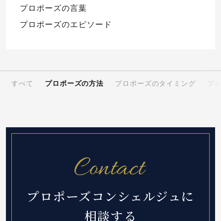
プロポーズの言葉
プロポーズのエピソード
すべて
プロポーズの方法
プロポーズのタイミング
プ
プロポーズコンシェルジュに
相談する