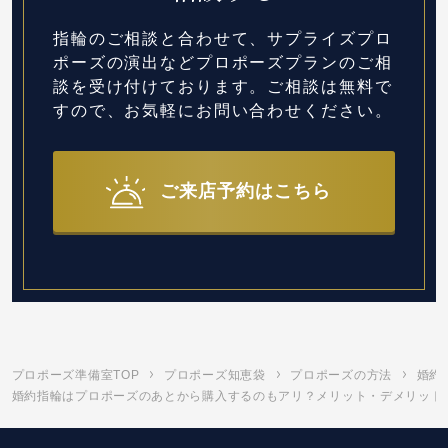
指輪のご相談と合わせて、サプライズプロ
ポーズの演出など
プロポーズプランのご相
談を受け付けております。
ご相談は無料で
すので、お気軽にお問い合わせください。
ご来店予約はこちら
プロポーズ準備室TOP
プロポーズ知恵袋
プロポーズの方法
婚約
婚約指輪はプロポーズのあとから購入するのもアリ？メリット・デメリットを