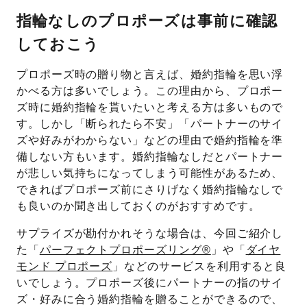
指輪なしのプロポーズは事前に確認
しておこう
プロポーズ時の贈り物と言えば、婚約指輪を思い浮
かべる方は多いでしょう。この理由から、プロポー
ズ時に婚約指輪を貰いたいと考える方は多いもので
す。しかし「断られたら不安」「パートナーのサイ
ズや好みがわからない」などの理由で婚約指輪を準
備しない方もいます。婚約指輪なしだとパートナー
が悲しい気持ちになってしまう可能性があるため、
できればプロポーズ前にさりげなく婚約指輪なしで
も良いのか聞き出しておくのがおすすめです。
サプライズが勘付かれそうな場合は、今回ご紹介し
た「
パーフェクトプロポーズリング®
」や「
ダイヤ
モンド プロポーズ
」などのサービスを利用すると良
いでしょう。プロポーズ後にパートナーの指のサイ
ズ・好みに合う婚約指輪を贈ることができるので、