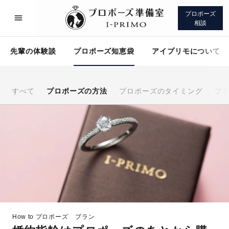
プロポーズ
相談
先輩の体験談
プロポーズ知恵袋
アイプリモについて
すべて
プロポーズの方法
プロポーズのタイミング
プ
プロポーズサポート
先輩の体験談
プロポーズ知恵袋
アイプリモについて
How to プロポーズ
プラン
プロポーズサポート