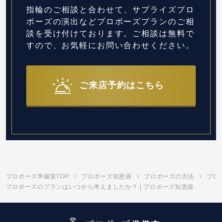
指輪のご相談と合わせて、サプライズプロ
ポーズの演出など
プロポーズプランのご相
談を受け付けております。
ご相談は無料で
すので、お気軽にお問い合わせください。
ご来店予約はこちら
プロポーズ準備室TOP
プロポーズ知恵袋
プロポーズの方法
プロ
プロポーズのプランはいつから考えましたか？ | プロポーズ知恵袋