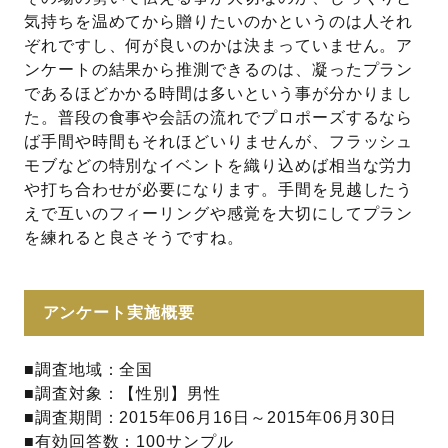
気持ちを温めてから贈りたいのかというのは人それ
ぞれですし、何が良いのかは決まっていません。ア
ンケートの結果から推測できるのは、凝ったプラン
であるほどかかる時間は多いという事が分かりまし
た。普段の食事や会話の流れでプロポーズするなら
ば手間や時間もそれほどいりませんが、フラッシュ
モブなどの特別なイベントを織り込めば相当な労力
や打ち合わせが必要になります。手間を見越したう
えで互いのフィーリングや感覚を大切にしてプラン
を練れると良さそうですね。
アンケート実施概要
■調査地域：全国
■調査対象：【性別】男性
■調査期間：2015年06月16日～2015年06月30日
■有効回答数：100サンプル