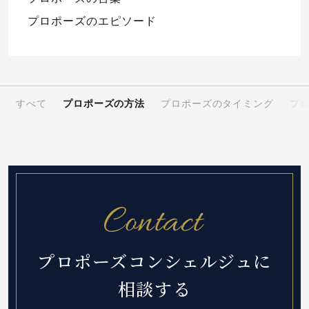
プロポーズのエピソード
すべて
プロポーズの方法
プロポーズのタイミング
プ
プロポーズコンシェルジュに
相談する