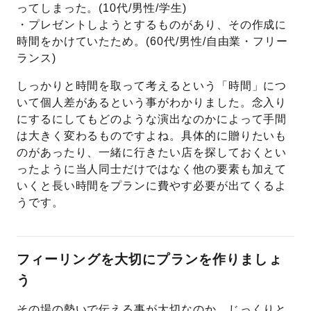
ってしまった。(10代/男性/学生)
・プレゼントしようとするものがあり、その作成に
時間をかけていたため。(60代/男性/自由業・フリー
ランス)
しっかりと時間を取って考えるという「時間」につ
いて個人差があるという事がわかりました。念入り
にするにしてもどのような演出なのかによって手間
は大きく変わるものですよね。具体的に贈りたいも
のがあったり、一緒に行きたい店を探しておくとい
ったように当人同士だけではなく他の要素も加えて
いくと長い時間をプランに費やす必要が出てくるよ
うです。
フィーリングを大切にプランを作りましょ
う
その場の勢いで伝える事が大切なのか、じっくりと