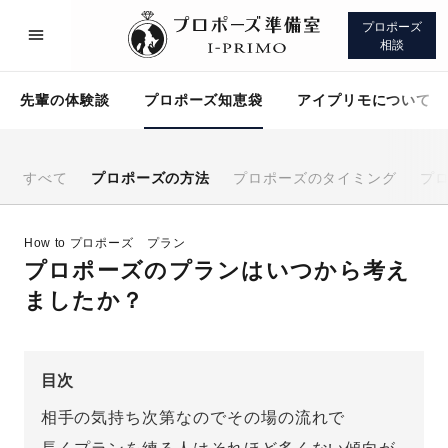
プロポーズ
相談
先輩の体験談
プロポーズ知恵袋
アイプリモについて
すべて
プロポーズの方法
プロポーズのタイミング
プ
プロポーズサポート
先輩の体験談
How to プロポーズ
プラン
プロポーズのプランはいつから考え
プロポーズ知恵袋
アイプリモについて
ましたか？
目次
相手の気持ち次第なのでその場の流れで
プロポーズサポート