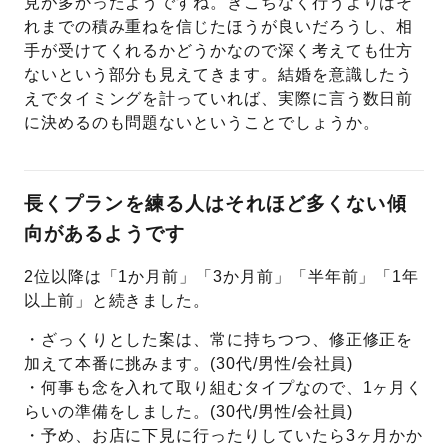
見が多かったようですね。ぎこちなく行うよりはそ
れまでの積み重ねを信じたほうが良いだろうし、相
手が受けてくれるかどうかなので深く考えても仕方
ないという部分も見えてきます。結婚を意識したう
えでタイミングを計っていれば、実際に言う数日前
に決めるのも問題ないということでしょうか。
長くプランを練る人はそれほど多くない傾
向があるようです
2位以降は「1か月前」「3か月前」「半年前」「1年
以上前」と続きました。
・ざっくりとした案は、常に持ちつつ、修正修正を
加えて本番に挑みます。(30代/男性/会社員)
・何事も念を入れて取り組むタイプなので、1ヶ月く
らいの準備をしました。(30代/男性/会社員)
・予め、お店に下見に行ったりしていたら3ヶ月かか