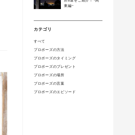
所8選をご紹介！~関
東編~
カテゴリ
すべて
プロポーズの方法
プロポーズのタイミング
プロポーズのプレゼント
プロポーズの場所
プロポーズの言葉
プロポーズのエピソード