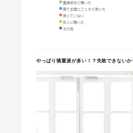
やっぱり慎重派が多い！？失敗できないか