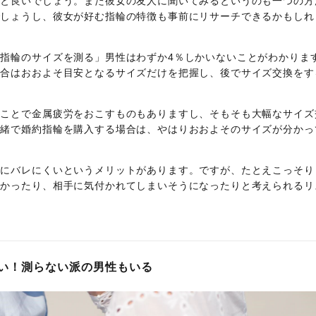
くと良いでしょう。また彼女の友人に聞いてみるというのも一つの方
でしょうし、彼女が好む指輪の特徴も事前にリサーチできるかもしれ
指輪のサイズを測る」男性はわずか4％しかいないことがわかりま
場合はおおよそ目安となるサイズだけを把握し、後でサイズ交換をす
ることで金属疲労をおこすものもありますし、そもそも大幅なサイズ
内緒で婚約指輪を購入する場合は、やはりおおよそのサイズが分かっ
手にバレにくいというメリットがあります。ですが、たとえこっそり
なかったり、相手に気付かれてしまいそうになったりと考えられるリ
い！測らない派の男性もいる