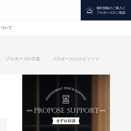
婚約指輪のご購入と
プロポーズのご相談
について
プロポーズ
プロポーズの言葉
プロポーズのエピソード
シチュエーション診断
婚約指輪
マッチング診断