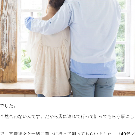
見でした。
は全然合わないんです。だから店に連れて行って計ってもらう事にし
で、直接彼女と一緒に買いに行って測ってもらいました。（40代