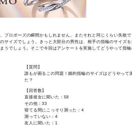
ば、プロポーズの瞬間かもしれません。またそれと同じくらい失敗で
輪のサイズでしょう。きっと大部分の男性は、相手の指輪のサイズを
しまうでしょう。そこで今回はアンケートを実施してどうやって指輪
【質問】
誰もが困るこの問題！婚約指輪のサイズはどうやって
た？
【回答数】
直接彼女に聞いた：58
その他：33
寝てる間にこっそり測った：4
測っていない：4
友人に聞いた：1