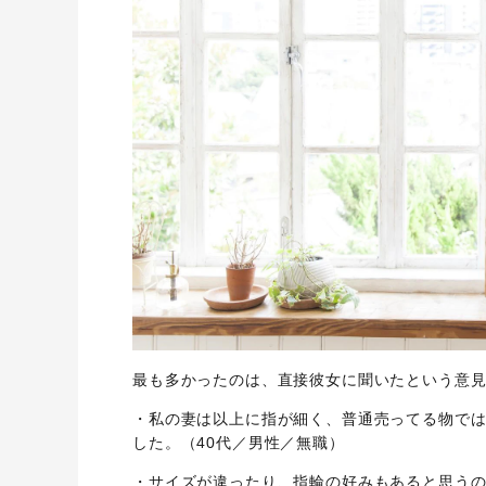
最も多かったのは、直接彼女に聞いたという意
・私の妻は以上に指が細く、普通売ってる物で
した。（40代／男性／無職）
・サイズが違ったり、指輪の好みもあると思うの