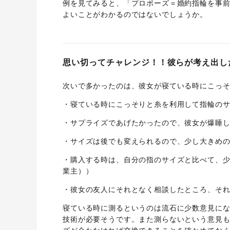
例を見てみると、「プロポーズ＝婚約指輪を事
よいことがわかるのではないでしょうか。
思い切ってチャレンジ！！彼らが考え出し
次いで多かったのは、彼女が寝ている時にこっ
・寝ている時にこっそりと糸を利用して指輪のサ
・サプライズであげたかったので、彼女が爆睡し
・サイズは後でも変えられるので、少し大きめの
・購入する時は、自分の指のサイズと比べて、少
業主））
・彼女の友人にそれとなく相談したところ、それ
寝ている時に測るというのは流石に少数意見に
技術が必要そうです。また測らないという意見