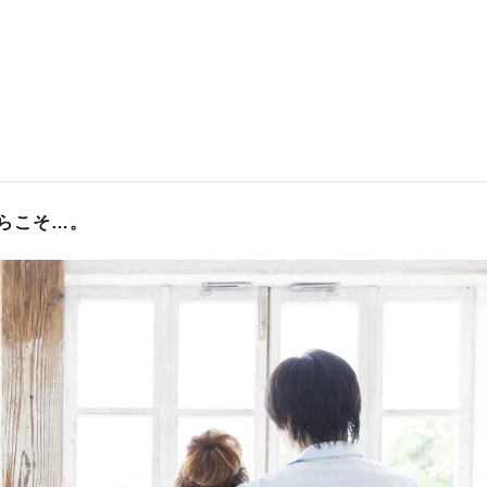
らこそ…。