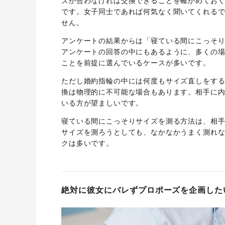
ズが合わなければ交換できることを確かめてお
です。女子同士であれば何気なく聞いてくれる
せん。
アンケートの結果からは「寝ている間にこっそり
アンケートの回答の中にもあるように、多くの
ことを前提に選んでいるケースが多いです。
ただし婚約指輪の中には何度もサイズ直しをす
換は物理的に不可能な場合もあります。相手に
いる方が望ましいです。
寝ている間にこっそりサイズを測る方法は、相
サイズを測ろうとしても、なかなかうまく測れ
クは多いです。
絶対に彼女にバレずプロポーズを企画した