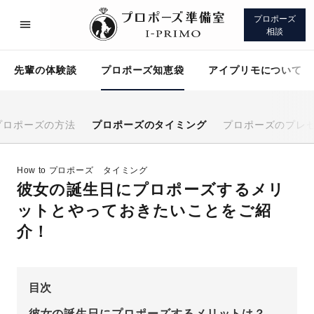
プロポーズ
相談
先輩の体験談
プロポーズ知恵袋
アイプリモについて
プロポーズの方法
プロポーズのタイミング
プロポーズのプレ
プロポーズサポート
先輩の体験談
How to プロポーズ
タイミング
彼女の誕生日にプロポーズするメリ
プロポーズ知恵袋
アイプリモについて
ットとやっておきたいことをご紹
介！
目次
プロポーズサポート
彼女の誕生日にプロポーズするメリットは？