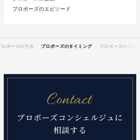
プロポーズのエピソード
プロポーズの方法
プロポーズのタイミング
プロポーズのプレ
プロポーズコンシェルジュに
相談する