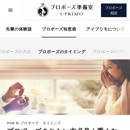
プロポーズ
相談
先輩の体験談
プロポーズ知恵袋
アイプリモについて
プロポーズの方法
プロポーズのタイミング
プロポーズのプレ
プロポーズサポート
先輩の体験談
プロポーズ知恵袋
アイプリモについて
How to プロポーズ
タイミング
プロポーズサポート