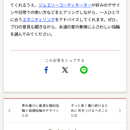
てくれるうえ、
ジュエリーコーディネーター
が好みのデザイ
ンや日常での使い方などをヒアリングしながら、一人ひとり
に合う
エタニティリング
をアドバイスしてくれます。ぜひ、
プロの意見も聞きながら、永遠の愛の象徴にふさわしい指輪
を選んでみてください。
この記事をシェアする
重ね着けに最適な婚約指
ずっと長く着け続けるた
輪と結婚指輪のデザイン
めに 気をつけるべきこと
とは
とは