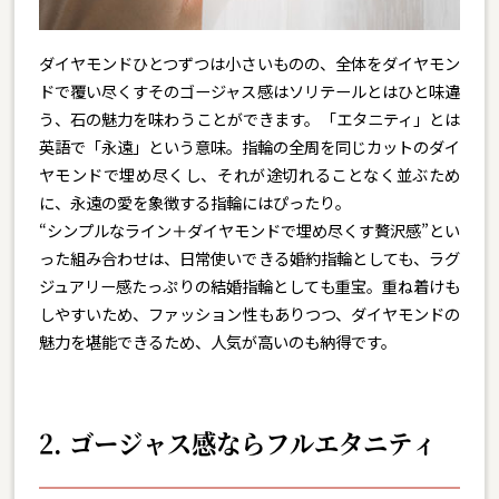
ダイヤモンドひとつずつは小さいものの、全体をダイヤモン
ドで覆い尽くすそのゴージャス感はソリテールとはひと味違
う、石の魅力を味わうことができます。「エタニティ」とは
英語で「永遠」という意味。指輪の全周を同じカットのダイ
ヤモンドで埋め尽くし、それが途切れることなく並ぶため
に、永遠の愛を象徴する指輪にはぴったり。
“シンプルなライン＋ダイヤモンドで埋め尽くす贅沢感”とい
った組み合わせは、日常使いできる婚約指輪としても、ラグ
ジュアリー感たっぷりの結婚指輪としても重宝。重ね着けも
しやすいため、ファッション性もありつつ、ダイヤモンドの
魅力を堪能できるため、人気が高いのも納得です。
2. ゴージャス感ならフルエタニティ