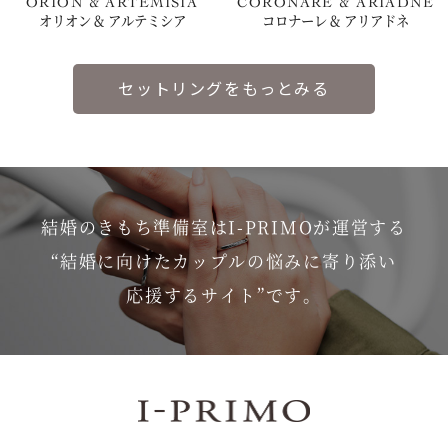
ORION & ARTEMISIA
CORONARE & ARIADNE
オリオン & アルテミシア
コロナーレ & アリアドネ
セットリングをもっとみる
結婚のきもち準備室はI-PRIMOが運営する
“結婚に向けたカップルの悩みに寄り添い
応援するサイト”です。