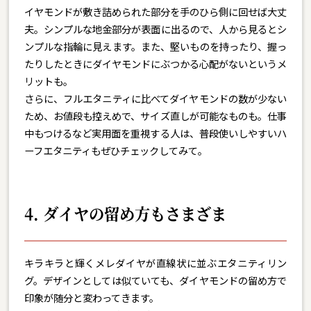
イヤモンドが敷き詰められた部分を手のひら側に回せば大丈
夫。シンプルな地金部分が表面に出るので、人から見るとシ
ンプルな指輪に見えます。また、堅いものを持ったり、握っ
たりしたときにダイヤモンドにぶつかる心配がないというメ
リットも。
さらに、フルエタニティに比べてダイヤモンドの数が少ない
ため、お値段も控えめで、サイズ直しが可能なものも。仕事
中もつけるなど実用面を重視する人は、普段使いしやすいハ
ーフエタニティもぜひチェックしてみて。
4. ダイヤの留め方もさまざま
キラキラと輝くメレダイヤが直線状に並ぶエタニティリン
グ。デザインとしては似ていても、ダイヤモンドの留め方で
印象が随分と変わってきます。