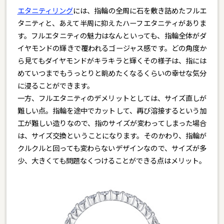
エタニティリング
には、指輪の全周に石を敷き詰めたフルエ
タニティと、あえて半周に抑えたハーフエタニティがありま
す。フルエタニティの魅力はなんといっても、指輪全体がダ
イヤモンドの輝きで覆われるゴージャス感です。どの角度か
ら見てもダイヤモンドがキラキラと輝くその様子は、指には
めていつまでもうっとりと眺めたくなるくらいの幸せな気分
に浸ることができます。
一方、フルエタニティのデメリットとしては、サイズ直しが
難しい点。指輪を途中でカットして、再び溶接するという加
工が難しい造りなので、指のサイズが変わってしまった場合
は、サイズ交換ということになります。そのかわり、指輪が
クルクルと回っても変わらないデザインなので、サイズが多
少、大きくても問題なくつけることができる点はメリット。