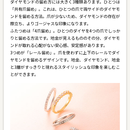
ダイヤモンドの留め方には大きく3種類あります。ひとつは
「共有爪留め」。これは、ひとつの爪で両サイドのダイヤモ
ンドを留める方法。爪が少ないため、ダイヤモンドの存在が
際立ち、よりゴージャスな印象になります。
ふたつめは「4爪留め」。ひとつのダイヤを4つの爪でしっか
りと留める方法です。地金が見えるもののその分、ダイヤモ
ンドが取れる心配がない安心感、安定感があります。
3つめが「レール留め」。爪を使わずに上下のレールでダイ
ヤモンドを留めるデザインです。地金、ダイヤモンド、地金
と3層がすっきりと現れるスタイリッシュな印象を楽しむこ
とができます。