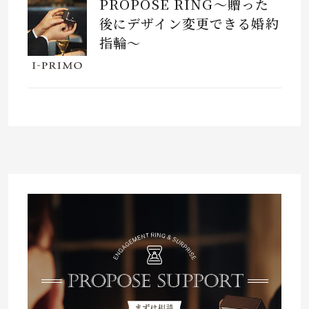
PROPOSE RING～贈った
後にデザイン変更できる婚約
指輪～