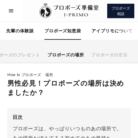
プロポーズ
相談
先輩の体験談
プロポーズ知恵袋
アイプリモについて
ポーズのプレゼント
プロポーズの場所
プロポーズの言葉
プロポーズサポート
先輩の体験談
How to プロポーズ
場所
男性必見！プロポーズの場所は決め
プロポーズ知恵袋
アイプリモについて
ましたか？
目次
プロポーズは、やっぱりいつものあの場所で。
プロポーズサポート