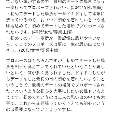
ていない気がするので、最初のデートの場所にもう
一度行ってプロポーズされたい。(50代/女性/無職)
・初めてデートした場所が一番ドキドキして印象に
残っているので、お互いに初心を忘れないという意
味も込めて、初めてデートした場所でプロポーズさ
れたいです。(40代/女性/専業主婦)
・初めてのデート場所が一番記憶に残りやすいか
ら。そこでのプロポーズは更に一生の思い出になり
そう。(20代/女性/専業主婦)
プロポーズはもちろんですが、初めてデートした場
所を相手が覚えていてくれていたということが嬉し
いという回答が多く見られました。ドキドキしなが
らデートをした最初の日の初心を忘れないようにと
いうことで、最初のデートの場所でプロポーズされ
たいというような初心を大事にしたい女性もいるよ
うです。初めてというのは二人の思い出の中でも大
事で、これから先頑張っていくうえでも初心という
のは重要になっていくようですね。