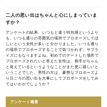
二人の思い出はちゃんと心にしまっていま
すか？
アンケートの結果、いつもと違う特別感というより
も、いつも通りの雰囲気の場所でプロポーズしてほ
しいという女性が多いと分かりました。いつも通り
の場所でプロポーズすることで気づかれず、サプラ
イズにもなりますよね。初めてのデートした場所で
プロポーズされたいと答えた女性は、相手がちゃん
と覚えているというようなことがまた更に嬉しいと
いうことでした。男性の方は、豪勢なプロポーズよ
り日ごろの思い出を大事にしてプロポーズをしてみ
てはいかがでしょうか？
アンケート概要