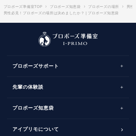
プロポーズ準備室TOP
プロポーズ知恵袋
プロポーズの場所
男性
男性必見！プロポーズの場所は決めましたか？ | プロポーズ知恵袋
プロポーズサポート
先輩の体験談
プロポーズサポートの流れ
プロポーズ知恵袋
スペシャルプロポーズイベント
プロポーズアイテム
アイプリモについて