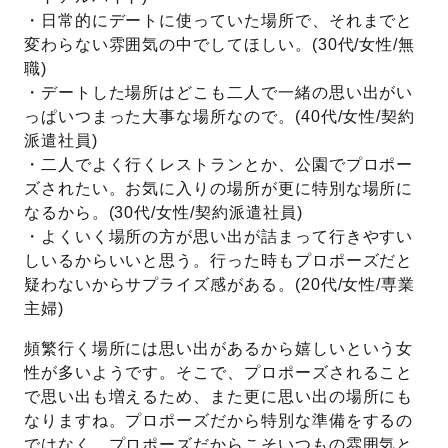
・日常的にデートに使っていた場所で、それまでと
変わらない雰囲気の中でしてほしい。(30代/女性/無
職)
・デートした場所はどこも二人で一緒の思い出がい
っぱいつまった大事な場所なので。(40代/女性/契約
派遣社員)
・二人でよく行くレストランとか、公園でプロポー
ズされたい。お気に入りの場所が更に特別な場所に
なるから。(30代/女性/契約派遣社員)
・よくいく場所の方が思い出が詰まって行きやすい
しいるからいいと思う。行った時もプロポーズだと
疑わないからサプライズ感がある。(20代/女性/専業
主婦)
頻繁行く場所には思い出があるから嬉しいという女
性が多いようです。そこで、プロポーズされること
で思い出も増えるため、また更に思い出の場所にも
なりますね。プロポーズだから特別な準備をするの
ではなく、プロポーズだからこそいつもの雰囲気と