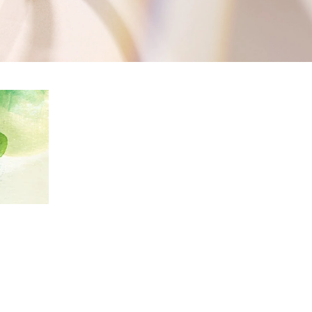
FOLLOW US ON