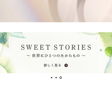
ミスダイヤモンド&バースストー
イダルアイテム
ポーズサポート
ップ
一覧
店予約について