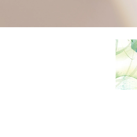
プロ
ペールブラウンゴールド
ン
ブラ
コンセプトシリーズ
プロ
オリジンビリーフ
フラワリー
初空
ショ
エトワル
店舗
スワハ
ご来
プレミオン