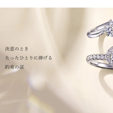
決意のとき
たったひとりに捧げる
約束の証