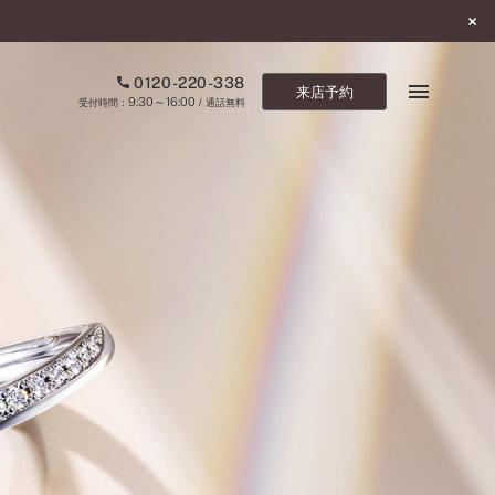
0120-220-338
来店予約
9:30～16:00
受付時間：
/ 通話無料
ブックマーク
ONLINE SHOP
ご来店予約
予約専用ダイヤル
0120-220-338
9:30～16:00
（受付時間：
・通話無料）
カタログ請求
お問い合わせ