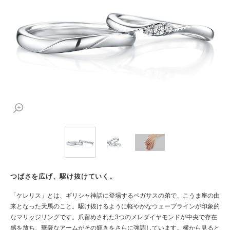
つばさを広げ、駆け抜けていく。
「ケレリス」とは、ギリシャ神話に登場するペガサスの弟で、こうま座の由
来となった天馬のこと。駆け抜けるように軽やかなウェーブラインが印象的
なマリッジリングです。爪留めされた3つのメレダイヤモンドが中央で存在
感を放ち、華奢なアームがその輝きをさらに強調しています。横から見ると