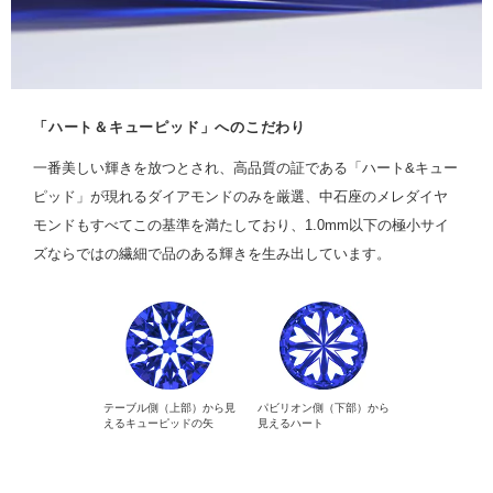
「ハート＆キューピッド」へのこだわり
一番美しい輝きを放つとされ、高品質の証である「ハート&キュー
ピッド」が現れるダイアモンドのみを厳選、中石座のメレダイヤ
モンドもすべてこの基準を満たしており、1.0mm以下の極小サイ
ズならではの繊細で品のある輝きを生み出しています。
テーブル側（上部）から見
パビリオン側（下部）から
えるキューピッドの矢
見えるハート