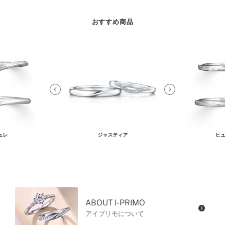
おすすめ商品
ュレ
ジャスティア
ヒュ
ABOUT I-PRIMO
アイプリモについて