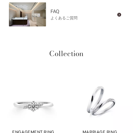
FAQ
よくあるご質問
Collection
ENGAGEMENT RING
MARRIAGE RING