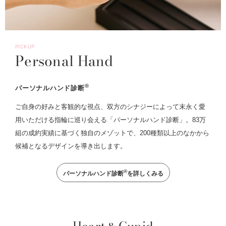
PICKUP
Personal Hand
®
パーソナルハンド診断
ご自身の好みと客観的な視点、双方のシナジーによって末永く愛
用いただける指輪に巡り会える「パーソナルハンド診断」。83万
組の成約実績に基づく独自のメゾットで、200種類以上のなかから
候補となるデザインを導き出します。
®
パーソナルハンド診断
を詳しくみる