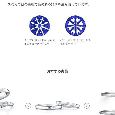
ズならではの繊細で品のある輝きを生み出しています。
テーブル側（上部）から見
パビリオン側（下部）から
えるキューピッドの矢
見えるハート
おすすめ商品