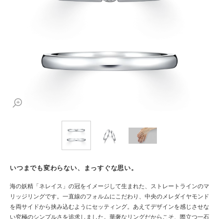
いつまでも変わらない、まっすぐな思い。
海の妖精「ネレイス」の冠をイメージして生まれた、ストレートラインのマ
リッジリングです。一直線のフォルムにこだわり、中央のメレダイヤモンド
を両サイドから挟み込むようにセッティング。あえてデザインを感じさせな
い究極のシンプルさを追求しました。華奢なリングだからこそ、際立つ一石