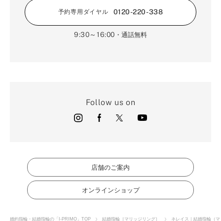
0120-220-338
予約専用ダイヤル
9:30～16:00
・通話無料
Follow us on
店舗のご案内
オンラインショップ
婚約指輪・結婚指輪の「I-PRIMO」TOP
結婚指輪［マリッジリング］
ネレイス｜結婚指輪（マ