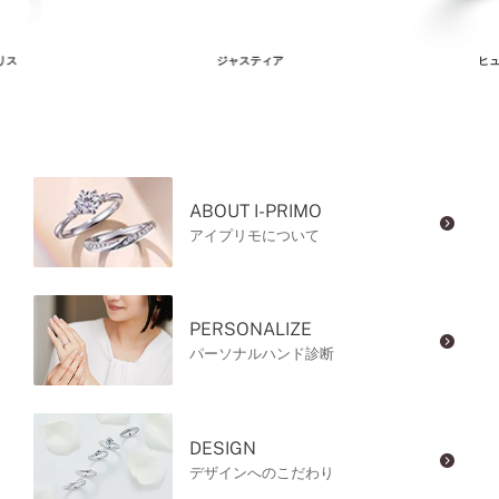
リス
ジャスティア
ヒュ
ABOUT I-PRIMO
アイプリモについて
PERSONALIZE
パーソナルハンド診断
DESIGN
デザインへのこだわり