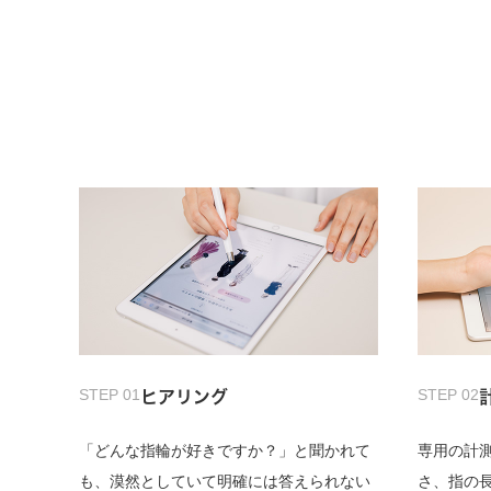
STEP 01
STEP 02
ヒアリング
「どんな指輪が好きですか？」と聞かれて
専用の計
も、漠然としていて明確には答えられない
さ、指の