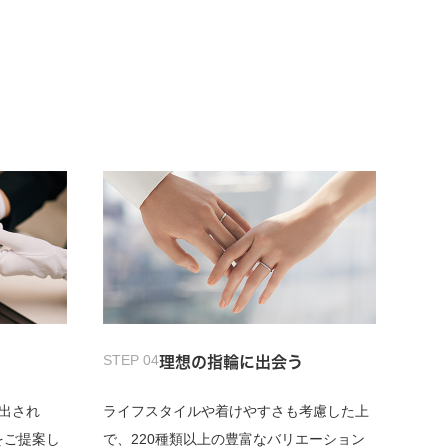
STEP 04
理想の指輪に出会う
出され
ライフスタイルや着けやすさも考慮した上
をご提案し
で、220種類以上の豊富なバリエーション