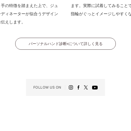
。手の特徴を踏まえた上で、ジュ
ます。実際に試着してみること
ーディネーターが似合うデザイン
指輪がぐっとイメージしやすく
お伝えします。
パーソナルハンド診断
について詳しく見る
®
FOLLOW US ON