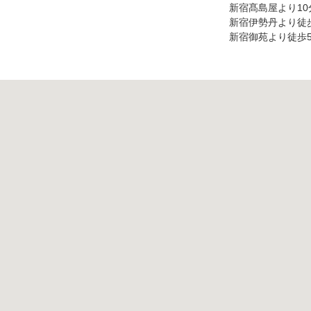
新宿髙島屋より10
新宿伊勢丹より徒
新宿御苑より徒歩