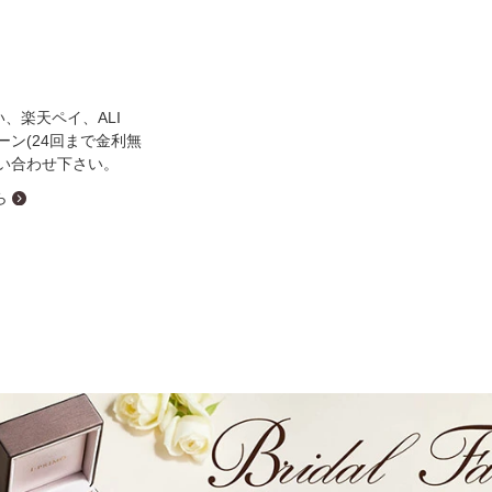
ミスダイヤモンド&バースストー
イダルアイテム
い、楽天ペイ、ALI
ポーズサポート
ローン(24回まで金利無
い合わせ下さい。
ップ
ら
一覧
店予約について