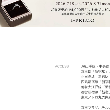
ACCESS
JR山手線・中央
京王線「新宿駅」
小田急線「新宿駅
西武新宿線「新宿
都営大江戸線「新
都営新宿線「新宿
東京メトロ丸の内
京王プラザホテル