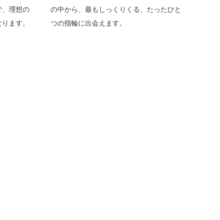
で、理想の
の中から、最もしっくりくる、たったひと
なります。
つの指輪に出会えます。