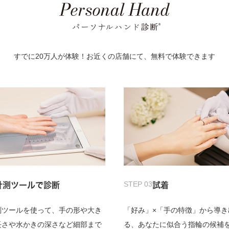
すでに20万人が体験！お近くの店舗にて、無料で体験できます
STEP 03
計測ツールで診断
試着
測ツールを使って、手の形や大き
「好み」×「手の特徴」から導き
長さや水かきの深さなど細部まで
る、あなたに似合う指輪の候補