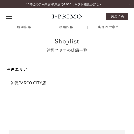
13時迄の予約来店/初来店で4,000円ギフト券贈呈-詳しくはこちら-
来店予約
婚約指輪
結婚指輪
店舗のご案内
Shoplist
沖縄エリアの店舗一覧
沖縄エリア
沖縄PARCO CITY店