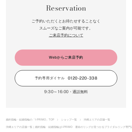
Reservation
ご予約いただくとお待たせすることなく
スムーズなご案内が可能です。
ご来店予約について
Webからご来店予約
0120-220-338
予約専用ダイヤル
9:30～16:00
・通話無料
婚約指輪・結婚指輪の「I-PRIMO」TOP
ショップ一覧
沖縄エリアの店舗一覧
沖縄エリアの店舗一覧｜婚約指輪・結婚指輪はI-PRIMO 運命のリングが見つかるブライダルリング専門店I