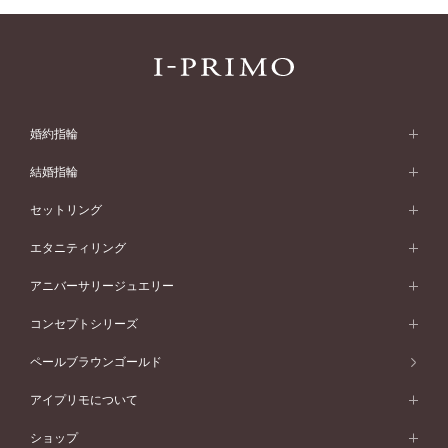
婚約指輪
婚約指輪 (エンゲージリング)
結婚指輪
婚約指輪一覧
結婚指輪 (マリッジリング)
セットリング
素材から選ぶ
結婚指輪一覧
セットリング
エタニティリング
プラチナ
フォルムから選ぶ
素材から選ぶ
セットリング一覧
エタニティリング
アニバーサリージュエリー
イエローゴールド
ストレートライン
プラチナ
セッティングから選ぶ
フォルムから選ぶ
素材から選ぶ
エタニティリング一覧
アニバーサリージュエリー
コンセプトシリーズ
ピンクゴールド
ウェーブライン
イエローゴールド
ソリテール
ストレートライン
スタイルから選ぶ
プラチナ
セッティングから選ぶ
素材から選ぶ
アニバーサリージュエリー一覧
コンセプトシリーズ
ペールブラウンゴールド
ペールブラウンゴールド
V字ライン
ピンクゴールド
ワンサイドメレ
ウェーブライン
シンプル
イエローゴールド
プレーン
価格帯から選ぶ
スタイルから選ぶ
プラチナ
ネックレス
コンビネーション
オリジンビリーフ
ペールブラウンゴールド
ダブルサイドメレ
アイプリモについて
V字ライン
フェミニン
ピンクゴールド
ワンメレ
50万円台～
シンプル
イエローゴールド
婚約指輪ガイド
ベビーリング
価格帯から選ぶ
フラワリー
コンビネーション
ラインメレ
モード
アイプリモについて
ペールブラウンゴールド
セベラルメレ
ショップ
40万円台～
フェミニン
ピンクゴールド
ファッションリング
50万円～