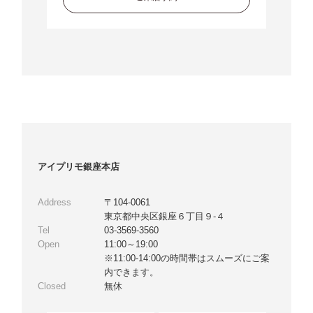
アイプリモ銀座本店
Address
〒104-0061
東京都中央区銀座６丁目９-４
Tel
03-3569-3560
Open
11:00～19:00
※11:00-14:00の時間帯はスムーズにご案
内できます。
Closed
無休