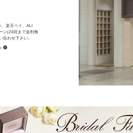
ミスダイヤモンド&バースストー
イダルアイテム
い、楽天ペイ、ALI
ローン(24回まで金利無
ポーズサポート
い合わせ下さい。
ら
ップ
一覧
店予約について