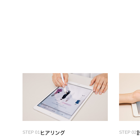
STEP 01
STEP 02
ヒアリング