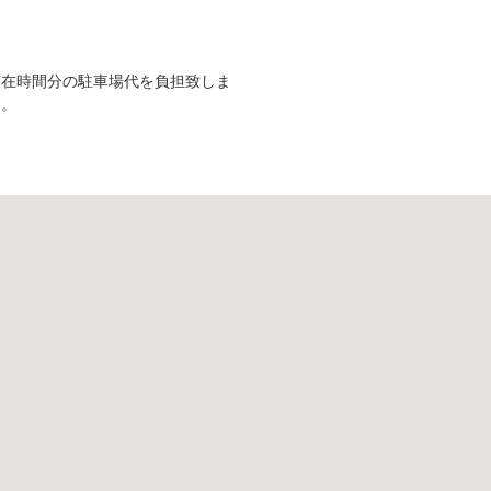
滞在時間分の駐車場代を負担致しま
い。