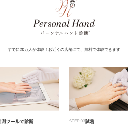
すでに20万人が体験！お近くの店舗にて、無料で体験できます
STEP 03
計測ツールで診断
試着