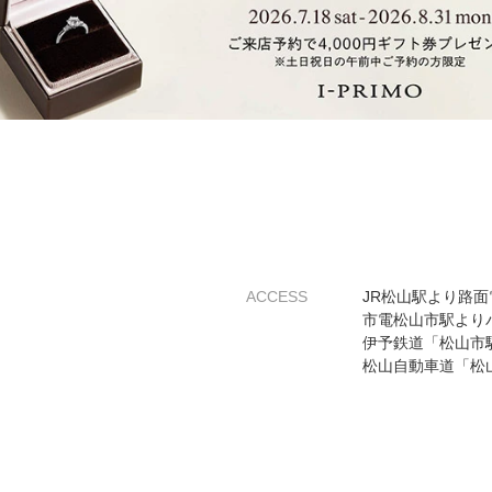
ACCESS
JR松山駅より路
市電松山市駅より
伊予鉄道「松山市
松山自動車道「松山