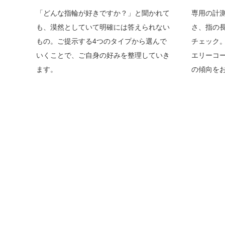
「どんな指輪が好きですか？」と聞かれて
専用の計
も、漠然としていて明確には答えられない
さ、指の
もの。ご提示する4つのタイプから選んで
チェック
いくことで、ご自身の好みを整理していき
エリーコ
ます。
の傾向を