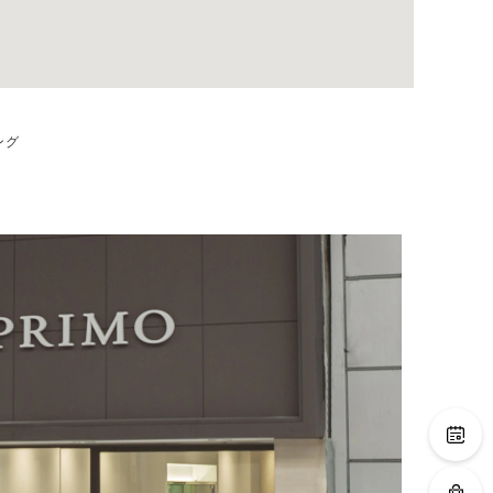
ング
を楽しんでいただけます。
220種類以上のデザイ