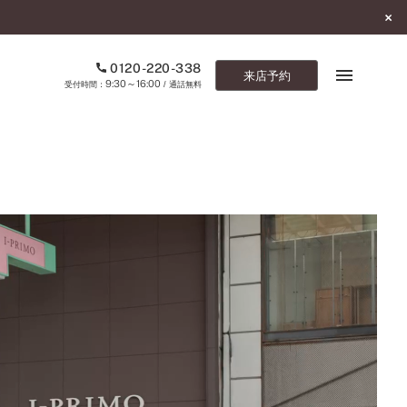
0120-220-338
来店予約
9:30～16:00
受付時間：
/ 通話無料
ブックマーク
ONLINE SHOP
ご来店予約
予約専用ダイヤル
0120-220-338
9:30～16:00
（受付時間：
・通話無料）
カタログ請求
お問い合わせ