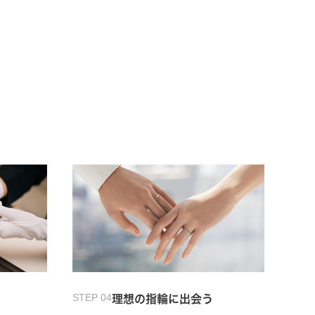
STEP 04
理想の指輪に出会う