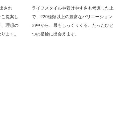
出され
ライフスタイルや着けやすさも考慮した上
をご提案し
で、220種類以上の豊富なバリエーション
で、理想の
の中から、最もしっくりくる、たったひと
なります。
つの指輪に出会えます。