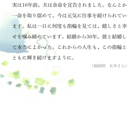
実は10年前、夫は余命を宣告されました。なんとか
一命を取り留めて、今は元気に仕事を続けられてい
ます。私は一日に何度も指輪を見ては、嬉しさと幸
せを噛み締めています。結婚から30年。彼と結婚し
て本当によかった。これからの人生も、この指輪と
ともに輝き続けますように。
(福岡県 K.Wさん)