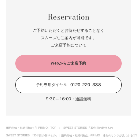
Reservation
ご予約いただくとお待たせすることなく
スムーズなご案内が可能です。
ご来店予約について
Webからご来店予約
0120-220-338
予約専用ダイヤル
9:30～16:00
・通話無料
婚約指輪・結婚指輪の「I-PRIMO」TOP
SWEET STORIES 「30年目の贈りもの」
SWEET STORIES 「30年目の贈りもの」｜婚約指輪・結婚指輪はI-PRIMO 運命のリングが見つかる