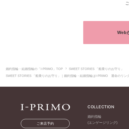
We
婚約指輪・結婚指輪の「I-PRIMO」TOP
SWEET STORIES 「船乗りのお守り」
SWEET STORIES 「船乗りのお守り」｜婚約指輪・結婚指輪はI-PRIMO 運命の
COLLECTION
婚約指輪
(エンゲージリング)
ご来店予約