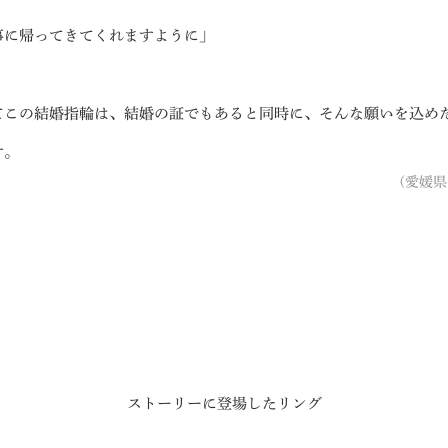
事に帰ってきてくれますように」
てこの結婚指輪は、結婚の証でもあると同時に、そんな願いを込め
す。
(愛媛県
ストーリーに登場したリング