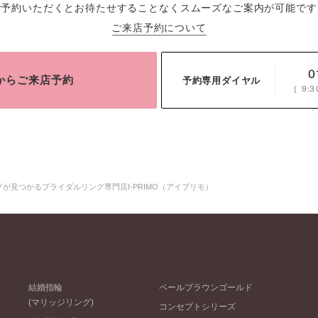
ご予約いただくとお待たせすることなくスムーズなご案内が可能です
ご来店予約について
0
bからご来店予約
予約専用ダイヤル
［
9:3
リングが見つかるブライダルリング専門店I-PRIMO（アイプリモ）
結婚指輪
ペールブラウンゴールド
(マリッジリング)
コンセプトシリーズ