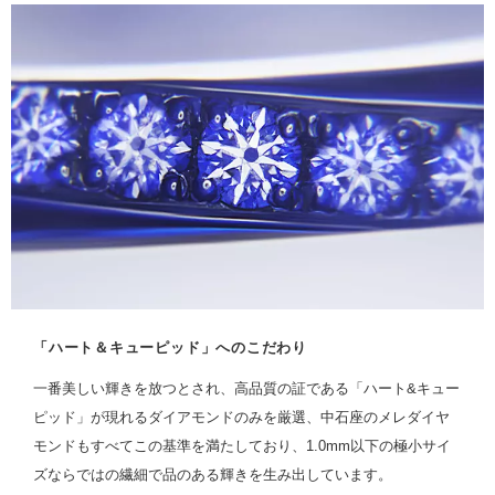
「ハート＆キューピッド」へのこだわり
一番美しい輝きを放つとされ、高品質の証である「ハート&キュー
ピッド」が現れるダイアモンドのみを厳選、中石座のメレダイヤ
モンドもすべてこの基準を満たしており、1.0mm以下の極小サイ
ズならではの繊細で品のある輝きを生み出しています。