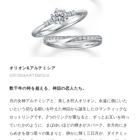
オリオン&アルテミシア
ORION&ARTEMISIA
数千年の時を超える、神話の恋人たち。
月の女神アルテミシアと、美しき狩人オリオン。永遠に側にいた
いという切なる願いを叶えた神話から誕生したロマンティックな
セットリングです。2つのリングが重なると、ずっとお互いを待っ
ていたかのように、まばゆいほどの輝きがスパーク。全方向にき
らめきを放つ星々の集まりと、静かに輝く三日月が、ダイナミッ