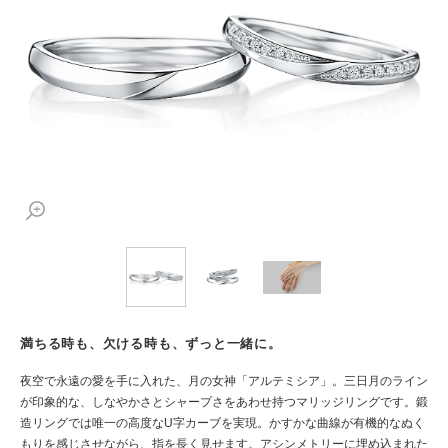
満ちる時も、欠ける時も、ずっと一緒に。
夜空で永遠の愛を手に入れた、月の女神「アルテミシア」。三日月のライン
が印象的な、しなやかさとシャープさをあわせ持つマリッジリングです。鍛
造リングでは唯一の高度なU字カーブを実現。かすかな曲線が有機的なぬく
もりを感じさせながら、指を長く見せます。アシンメトリーに埋め込まれた