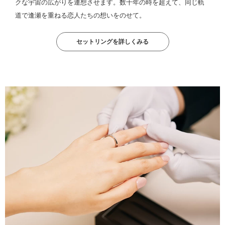
クな宇宙の広がりを連想させます。数千年の時を超えて、同じ軌
道で逢瀬を重ねる恋人たちの想いをのせて。
セットリングを詳しくみる