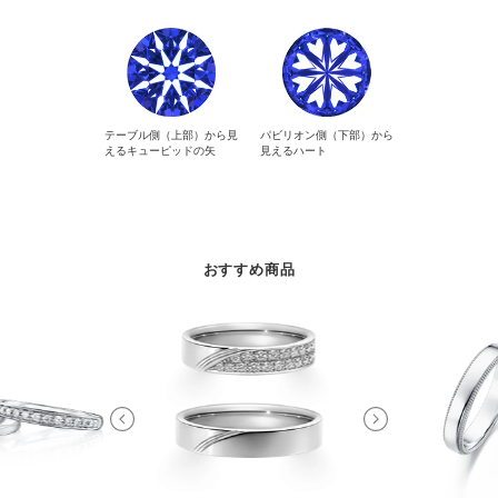
テーブル側（上部）から見
パビリオン側（下部）から
えるキューピッドの矢
見えるハート
おすすめ商品