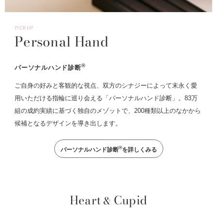
PICKUP
Personal Hand
®
パーソナルハンド診断
ご自身の好みと客観的な視点、双方のシナジーによって末永く愛
用いただける指輪に巡り会える「パーソナルハンド診断」。83万
組の成約実績に基づく独自のメゾットで、200種類以上のなかから
候補となるデザインを導き出します。
®
パーソナルハンド診断
を詳しくみる
Heart
Cupid
&