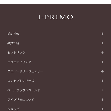
婚約指輪
婚約指輪 (エンゲージリング)
結婚指輪
婚約指輪一覧
結婚指輪 (マリッジリング)
セットリング
素材から選ぶ
結婚指輪一覧
セットリング
エタニティリング
プラチナ
フォルムから選ぶ
素材から選ぶ
セットリング一覧
エタニティリング
アニバーサリージュエリー
イエローゴールド
ストレートライン
プラチナ
セッティングから選ぶ
フォルムから選ぶ
素材から選ぶ
エタニティリング一覧
アニバーサリージュエリー
コンセプトシリーズ
ピンクゴールド
ウェーブライン
イエローゴールド
ソリテール
ストレートライン
スタイルから選ぶ
プラチナ
セッティングから選ぶ
素材から選ぶ
アニバーサリージュエリー一覧
コンセプトシリーズ
ペールブラウンゴールド
ペールブラウンゴールド
V字ライン
ピンクゴールド
ワンサイドメレ
ウェーブライン
シンプル
イエローゴールド
プレーン
価格帯から選ぶ
スタイルから選ぶ
プラチナ
ネックレス
コンビネーション
オリジンビリーフ
ペールブラウンゴールド
ダブルサイドメレ
アイプリモについて
V字ライン
フェミニン
ピンクゴールド
ワンメレ
50万円台～
シンプル
イエローゴールド
婚約指輪ガイド
ベビーリング
価格帯から選ぶ
フラワリー
コンビネーション
ラインメレ
モード
アイプリモについて
ペールブラウンゴールド
セベラルメレ
ショップ
40万円台～
フェミニン
ピンクゴールド
ファッションリング