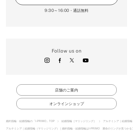
9:30～16:00
・通話無料
Follow us on
店舗のご案内
オンラインショップ
婚約指輪・結婚指輪の「I-PRIMO」TOP
結婚指輪［マリッジリング］
アルテミシア｜結婚指輪
アルテミシア｜結婚指輪（マリッジリング）｜婚約指輪・結婚指輪はI-PRIMO 運命のリングが見つかるブ