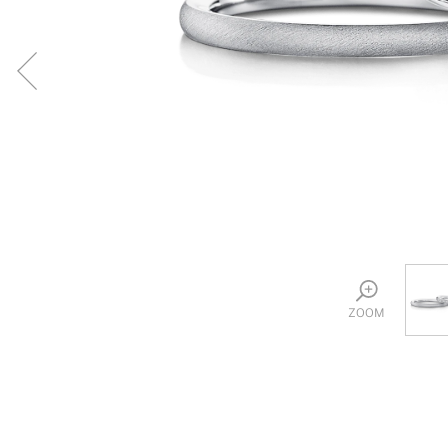
プロ
ペールブラウンゴールド
ン
ブラ
コンセプトシリーズ
プロ
オリジンビリーフ
フラワリー
初空
ショ
エトワル
店舗
スワハ
ご来
プレミオン
ZOOM