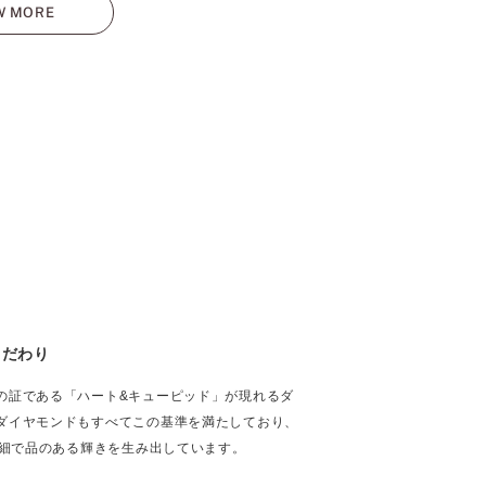
W MORE
こだわり
の証である「ハート&キューピッド」が現れるダ
ダイヤモンドもすべてこの基準を満たしており、
繊細で品のある輝きを生み出しています。