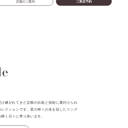
店舗のご案内
ご来店予約
le
受け継がれてきた宝飾の伝統と技術に裏付けられ
コレクションです。星の神々の名を冠したリング
の輝く日々に寄り添います。