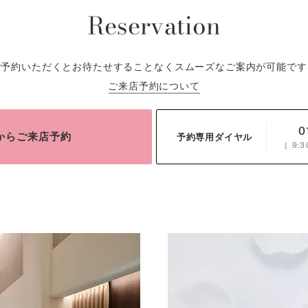
Reservation
ご予約いただくとお待たせすることなくスムーズなご案内が可能です
ご来店予約について
0
bからご来店予約
予約専用ダイヤル
［
9:3