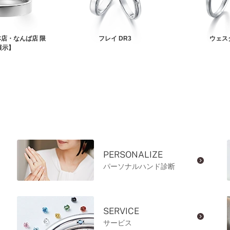
店・なんば店 限
フレイ DR3
ウェス
展示】
PERSONALIZE
パーソナルハンド診断
SERVICE
サービス