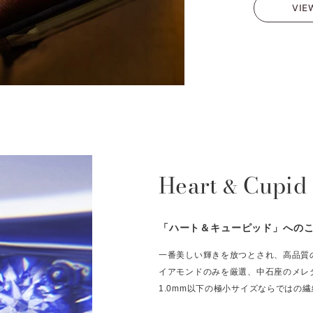
VIE
Heart
Cupid
&
「ハート＆キューピッド」への
一番美しい輝きを放つとされ、高品質
イアモンドのみを厳選、中石座のメレ
1.0mm以下の極小サイズならではの