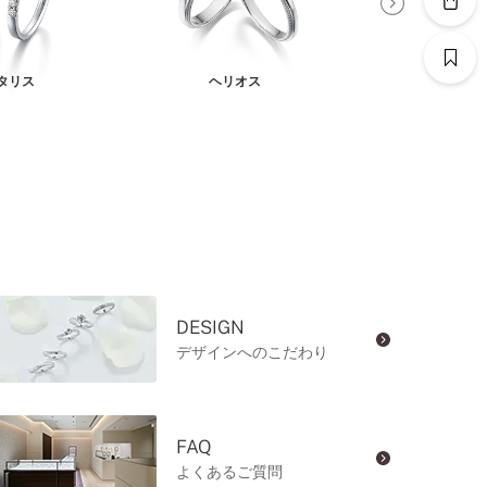
タリス
ヘリオス
アリア
DESIGN
デザインへのこだわり
FAQ
よくあるご質問