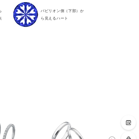
ら
パビリオン側（下部）か
矢
ら見えるハート