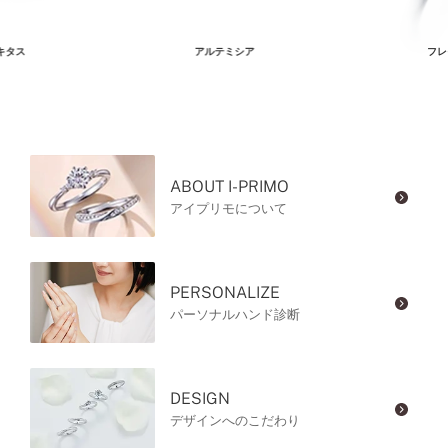
キタス
アルテミシア
フレ
ABOUT I-PRIMO
アイプリモについて
PERSONALIZE
パーソナルハンド診断
DESIGN
デザインへのこだわり