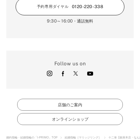
0120-220-338
予約専用ダイヤル
9:30～16:00
・通話無料
Follow us on
店舗のご案内
オンラインショップ
婚約指輪・結婚指輪の「I-PRIMO」TOP
結婚指輪［マリッジリング］
十二単【銀座本店・なん