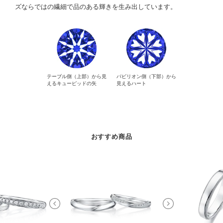
ズならではの繊細で品のある輝きを生み出しています。
テーブル側（上部）から見
パビリオン側（下部）から
えるキューピッドの矢
見えるハート
おすすめ商品