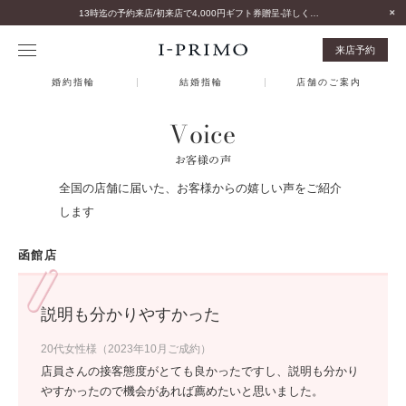
13時迄の予約来店/初来店で4,000円ギフト券贈呈-詳しくはこちら-
来店予約
婚約指輪
結婚指輪
店舗のご案内
Voice
お客様の声
全国の店舗に届いた、お客様からの嬉しい声をご紹介
します
函館店
説明も分かりやすかった
20代女性様（2023年10月ご成約）
店員さんの接客態度がとても良かったですし、説明も分かり
やすかったので機会があれば薦めたいと思いました。