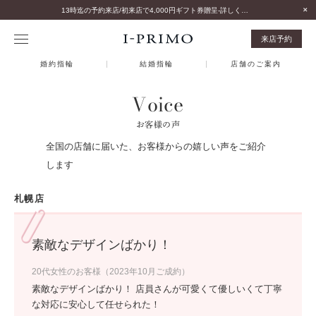
13時迄の予約来店/初来店で4,000円ギフト券贈呈-詳しくはこちら-
来店予約
婚約指輪
結婚指輪
店舗のご案内
Voice
お客様の声
全国の店舗に届いた、お客様からの嬉しい声をご紹介
します
札幌店
素敵なデザインばかり！
20代女性のお客様（2023年10月ご成約）
素敵なデザインばかり！ 店員さんが可愛くて優しいくて丁寧
な対応に安心して任せられた！