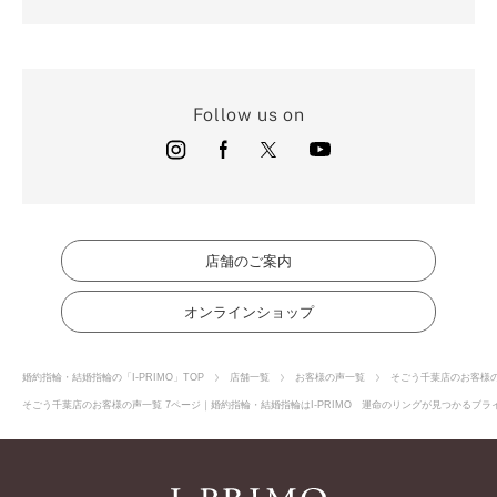
Follow us on
店舗のご案内
オンラインショップ
婚約指輪・結婚指輪の「I-PRIMO」TOP
店舗一覧
お客様の声一覧
そごう千葉店のお客様
そごう千葉店のお客様の声一覧 7ページ｜婚約指輪・結婚指輪はI-PRIMO 運命のリングが見つかるブライ