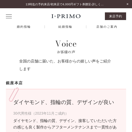
13時迄の予約来店/初来店で4,000円ギフト券贈呈-詳しくはこちら-
来店予約
婚約指輪
結婚指輪
店舗のご案内
Voice
お客様の声
全国の店舗に届いた、お客様からの嬉しい声をご紹介
します
銀座本店
ダイヤモンド、指輪の質、デザインが良い
30代男性様（2023年11月ご成約）
ダイヤモンド、指輪の質、デザイン、接客していただいた方
の感じも良く製作からアフターメンテナンスまで一貫性があ