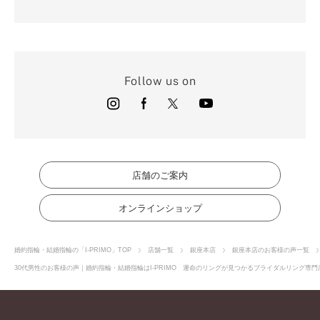
Follow us on
店舗のご案内
オンラインショップ
婚約指輪・結婚指輪の「I-PRIMO」TOP
店舗一覧
銀座本店
銀座本店のお客様の声一覧
30代男性のお客様の声｜婚約指輪・結婚指輪はI-PRIMO 運命のリングが見つかるブライダルリング専門店