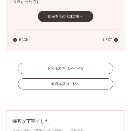
り良かったです
銀座本店の店舗詳細へ
BACK
NEXT
お客様の声 TOPへ戻る
銀座本店の一覧へ
接客が丁寧でした
30代女性様（2026年6月ご成約）
銀座本店