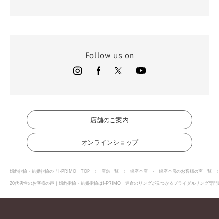
Follow us on
店舗のご案内
オンラインショップ
婚約指輪・結婚指輪の「I-PRIMO」TOP
店舗一覧
銀座本店
銀座本店のお客様の声一覧
20代男性のお客様の声｜婚約指輪・結婚指輪はI-PRIMO 運命のリングが見つかるブライダルリング専門店