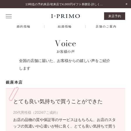
13時迄の予約来店/初来店で4,000円ギフト券贈呈-詳しくはこちら-
来店予約
婚約指輪
結婚指輪
店舗のご案内
Voice
お客様の声
全国の店舗に届いた、お客様からの嬉しい声をご紹介
します
銀座本店
とても良い気持ちで買うことができた
20代男性様（2024/7ご成約）
お店の品物の質や保証等のサービスはもちろん、お店のスタ
ッフの気遣いや心遣いが特に良く、とても良い気持ちで買う