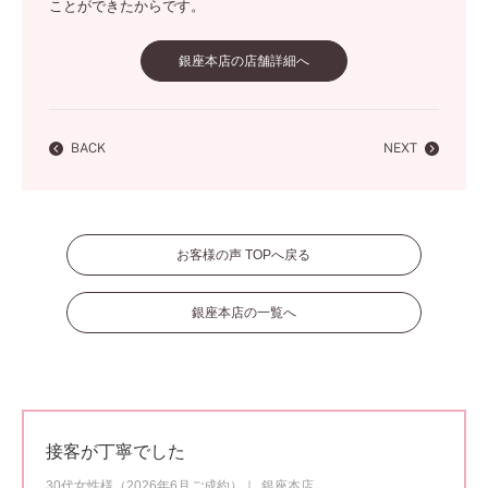
ことができたからです。
銀座本店の店舗詳細へ
BACK
NEXT
お客様の声 TOPへ戻る
銀座本店の一覧へ
接客が丁寧でした
30代女性様（2026年6月ご成約）
銀座本店