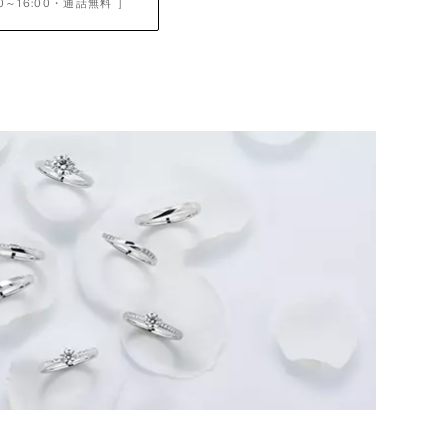
0～16:00
・通話無料 ］