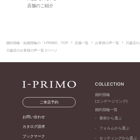
店舗のご紹介
婚約指輪・結婚指輪の「I-PRIMO」TOP
店舗一覧
お客様の声一覧
川越店の
川越店のお客様の声一覧 2ページ
COLLECTION
婚約指輪
(エンゲージリング)
ご来店予約
婚約指輪一覧
お問い合わせ
素材から選ぶ
プラチナ
カタログ請求
フォルムから選ぶ
イエローゴールド
ブックマーク
ストレートライン
セッティングから選ぶ