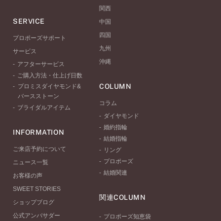
関西
SERVICE
中国
四国
プロポーズサポート
九州
サービス
沖縄
アフターサービス
ご購入方法・仕上げ日数
COLUMN
プロミスダイヤモンド&
バースストーン
コラム
ブライダルアイテム
ダイヤモンド
婚約指輪
INFORMATION
結婚指輪
ご来店予約について
リング
プロポーズ
ニュース一覧
結婚関連
お客様の声
SWEET STORIES
関連COLUMN
ショップブログ
公式アンバサダー
プロポーズ知恵袋