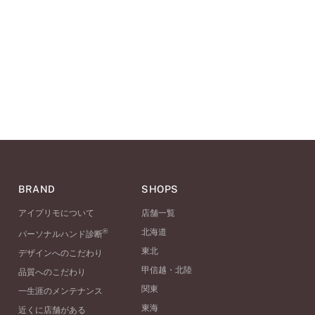
BRAND
SHOPS
アイプリモについて
店舗一覧
®
北海道
パーソナルハンド診断
東北
デザインへのこだわり
甲信越・北陸
品質へのこだわり
関東
一生涯のメンテナンス
東海
近くに店舗がある