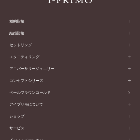
婚約指輪
婚約指輪 (エンゲージリング)
結婚指輪
婚約指輪一覧
結婚指輪 (マリッジリング)
セットリング
素材から選ぶ
結婚指輪一覧
セットリング
エタニティリング
プラチナ
フォルムから選ぶ
素材から選ぶ
セットリング一覧
エタニティリング
アニバーサリージュエリー
イエローゴールド
ストレートライン
プラチナ
セッティングから選ぶ
フォルムから選ぶ
素材から選ぶ
エタニティリング一覧
アニバーサリージュエリー
コンセプトシリーズ
ピンクゴールド
ウェーブライン
イエローゴールド
ソリテール
ストレートライン
スタイルから選ぶ
プラチナ
セッティングから選ぶ
素材から選ぶ
アニバーサリージュエリー一覧
コンセプトシリーズ
ペールブラウンゴールド
ペールブラウンゴールド
V字ライン
ピンクゴールド
ワンサイドメレ
ウェーブライン
シンプル
イエローゴールド
プレーン
価格帯から選ぶ
スタイルから選ぶ
プラチナ
ネックレス
コンビネーション
オリジンビリーフ
ペールブラウンゴールド
ダブルサイドメレ
アイプリモについて
V字ライン
フェミニン
ピンクゴールド
ワンメレ
50万円台～
シンプル
イエローゴールド
婚約指輪ガイド
ベビーリング
価格帯から選ぶ
フラワリー
コンビネーション
ラインメレ
モード
アイプリモについて
ペールブラウンゴールド
セベラルメレ
ショップ
40万円台～
フェミニン
ピンクゴールド
ファッションリング
50万円～
婚約指輪 人気ランキング
結婚指輪 人気ランキング
初空
エレガント
コンビネーション
ラインメレ
30万円台～
®
モード
パーソナルハンド診断
店舗一覧
ペールブラウンゴールド
ブレスレット
サービス
40万円～50万円
婚約ネックレス
エトワル
ゴージャス
20万円台～
エレガント
ピアス
30万円～40万円
デザインへのこだわり
プロポーズサポート
スワハ
北海道
インフォメーション