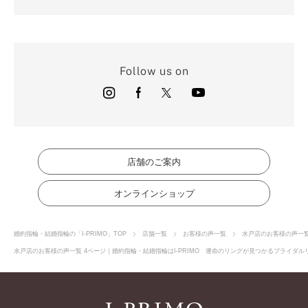
Follow us on
店舗のご案内
オンラインショップ
婚約指輪・結婚指輪の「I-PRIMO」TOP
店舗一覧
お客様の声一覧
水戸店のお客様の声一
水戸店のお客様の声一覧 4ページ｜婚約指輪・結婚指輪はI-PRIMO 運命のリングが見つかるブライダルリ