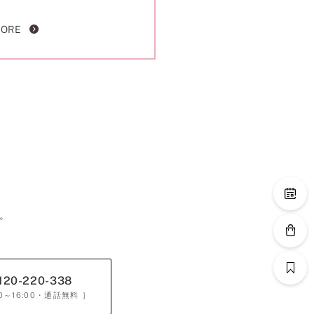
MORE
。
120-220-338
0～16:00
・通話無料 ］