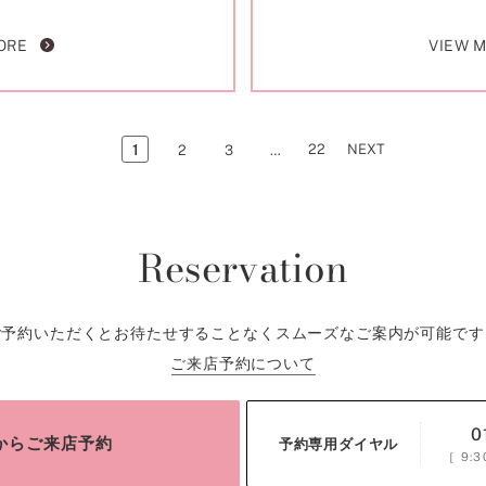
ORE
VIEW 
22
NEXT
1
2
3
…
Reservation
ご予約いただくとお待たせすることなくスムーズなご案内が可能です
ご来店予約について
0
bからご来店予約
予約専用ダイヤル
［
9:3