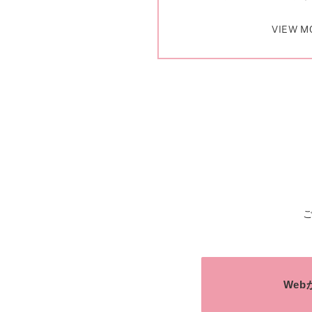
VIEW M
We