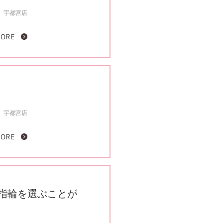
宇都宮店
MORE
FOLLOW US ON
宇都宮店
MORE
指輪を選ぶことが