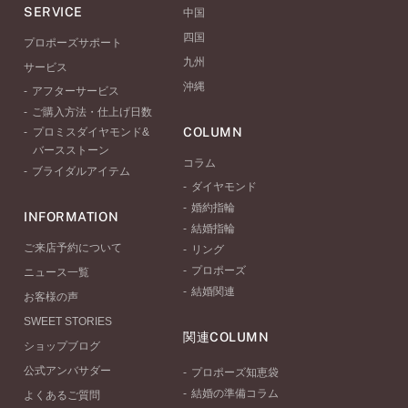
SERVICE
中国
四国
プロポーズサポート
九州
サービス
沖縄
アフターサービス
ご購入方法・仕上げ日数
COLUMN
プロミスダイヤモンド&
バースストーン
コラム
ブライダルアイテム
ダイヤモンド
婚約指輪
INFORMATION
結婚指輪
ご来店予約について
リング
プロポーズ
ニュース一覧
結婚関連
お客様の声
SWEET STORIES
関連COLUMN
ショップブログ
公式アンバサダー
プロポーズ知恵袋
結婚の準備コラム
よくあるご質問