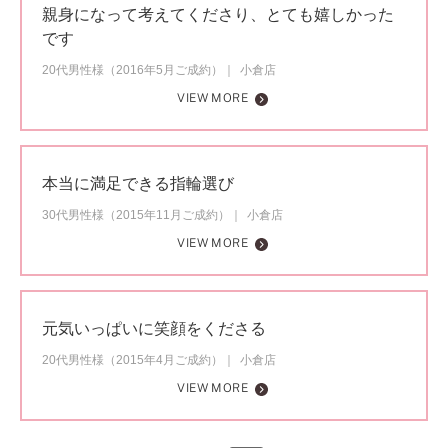
親身になって考えてくださり、とても嬉しかった
です
20代男性様（2016年5月ご成約）
小倉店
VIEW MORE
本当に満足できる指輪選び
30代男性様（2015年11月ご成約）
小倉店
VIEW MORE
元気いっぱいに笑顔をくださる
20代男性様（2015年4月ご成約）
小倉店
VIEW MORE