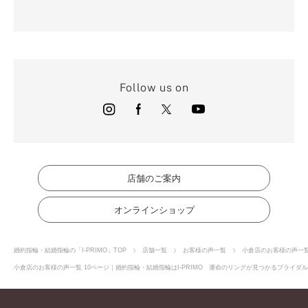
Follow us on
店舗のご案内
オンラインショップ
婚約指輪・結婚指輪の「I-PRIMO」TOP
店舗一覧
お客様の声一覧
小倉店のお客様の声一
小倉店のお客様の声一覧 10ページ｜婚約指輪・結婚指輪はI-PRIMO 運命のリングが見つかるブライダル