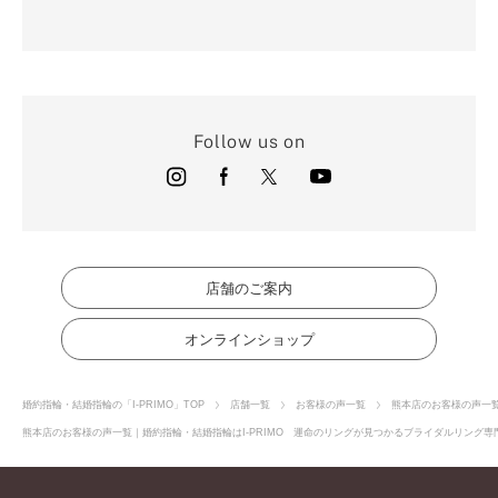
Follow us on
店舗のご案内
オンラインショップ
婚約指輪・結婚指輪の「I-PRIMO」TOP
店舗一覧
お客様の声一覧
熊本店のお客様の声一
熊本店のお客様の声一覧｜婚約指輪・結婚指輪はI-PRIMO 運命のリングが見つかるブライダルリング専門店