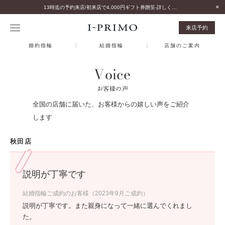
13時迄の予約来店/初来店で4,000円ギフト券贈呈-詳しくはこちら-
来店予約
婚約指輪
結婚指輪
店舗のご案内
Voice
お客様の声
全国の店舗に届いた、お客様からの嬉しい声をご紹介
します
秋田店
説明が丁寧です
結婚指輪ご成約のお客様（2023年9月ご成約）
説明が丁寧です。また親身になって一緒に選んでくれまし
た。