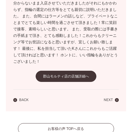
分からないまま入店させていただきましたがそれにもかかわ
らず、指輪の選定の仕方等をとても親切に説明いただきまし
た。 また、合間にはラーメンの話しなど、プライベートなこ
とまでとても楽しい時間を過ごさせて頂きました！常に笑顔
で接客、素晴らしいと思います。 また、受取の際には手書き
の手紙まで頂き、とても感動しました！これからもクリーニ
ング等でお世話になると思いますが、宜しくお願い致しま
す！ 最後に、私を担当して頂いたKさんにこれからもご活躍
して頂ければと思います！ ホントに、いい指輪をありがとう
ございました！
郡山モルティ店の店舗詳細へ
BACK
NEXT
お客様の声 TOPへ戻る