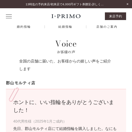
13時迄の予約来店/初来店で4,000円ギフト券贈呈-詳しくはこちら-
来店予約
婚約指輪
結婚指輪
店舗のご案内
Voice
お客様の声
全国の店舗に届いた、お客様からの嬉しい声をご紹介
します
郡山モルティ店
ホントに、いい指輪をありがとうございま
した！
40代男性様（2025年1月ご成約）
先日、郡山モルティ店にて結婚指輪を購入しました。なにも