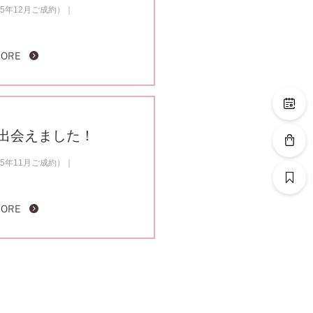
5年12月ご成約）
MORE
出会えました！
5年11月ご成約）
MORE