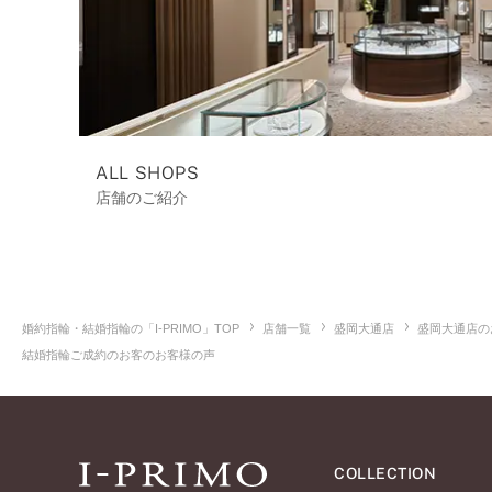
ALL SHOPS
店舗のご紹介
婚約指輪・結婚指輪の「I-PRIMO」TOP
店舗一覧
盛岡大通店
盛岡大通店の
結婚指輪ご成約のお客のお客様の声
COLLECTION