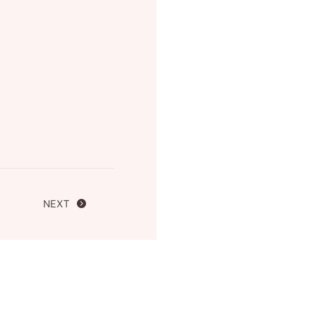
FOLLOW US ON
NEXT