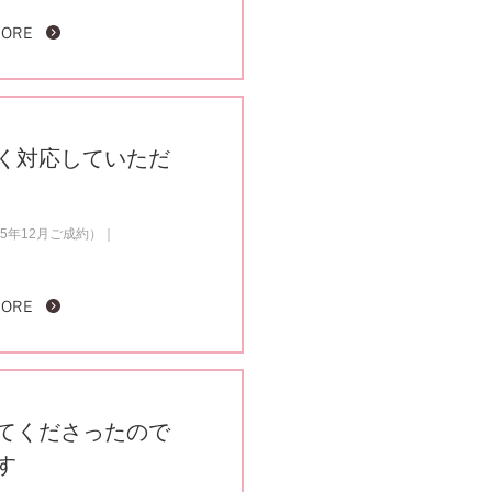
MORE
く対応していただ
5年12月ご成約）
MORE
てくださったので
す