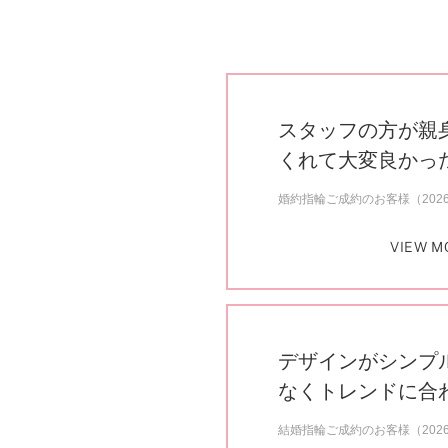
スタッフの方が親
くれて大変良かっ
婚約指輪ご成約のお客様（202
VIEW M
デザインがシンプ
なくトレンドに合
結婚指輪ご成約のお客様（202