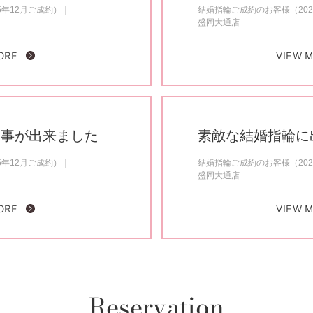
5年12月ご成約）
結婚指輪ご成約のお客様（202
盛岡大通店
ORE
VIEW 
う事が出来ました
素敵な結婚指輪に
5年12月ご成約）
結婚指輪ご成約のお客様（202
盛岡大通店
ORE
VIEW 
Reservation