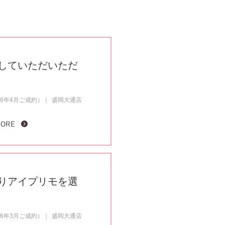
していただいただ
6年4月ご成約）
盛岡大通店
MORE
りアイプリモを選
6年3月ご成約）
盛岡大通店