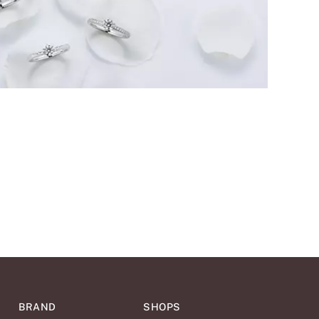
BRAND
SHOPS