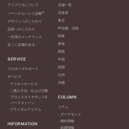
アイプリモについて
店舗一覧
®
北海道
パーソナルハンド診断
東北
デザインへのこだわり
甲信越・北陸
品質へのこだわり
関東
一生涯のメンテナンス
東海
近くに店舗がある
関西
SERVICE
中国
四国
プロポーズサポート
九州
サービス
沖縄
アフターサービス
ご購入方法・仕上げ日数
COLUMN
プロミスダイヤモンド&
バースストーン
コラム
ブライダルアイテム
ダイヤモンド
婚約指輪
INFORMATION
結婚指輪