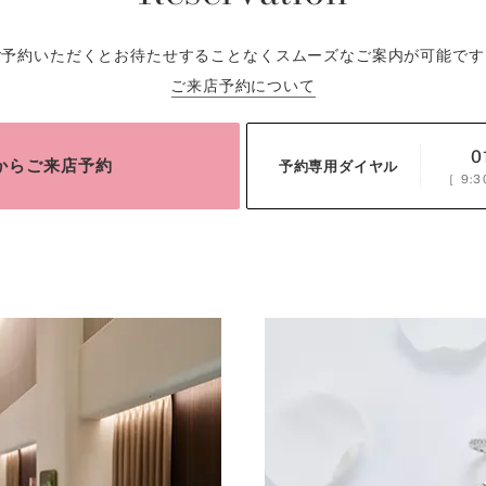
ご予約いただくとお待たせすることなくスムーズなご案内が可能です
ご来店予約について
0
bからご来店予約
予約専用ダイヤル
［
9:3