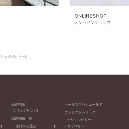
ONLINESHOP
オンラインショップ
店のお客様の声一覧
結婚指輪
ペールブラウンゴールド
(マリッジリング)
コンセプトシリーズ
結婚指輪一覧
オリジンビリーフ
素材から選ぶ
フラワリー