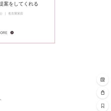
提案をしてくれる
約）
名古屋栄店
MORE
。