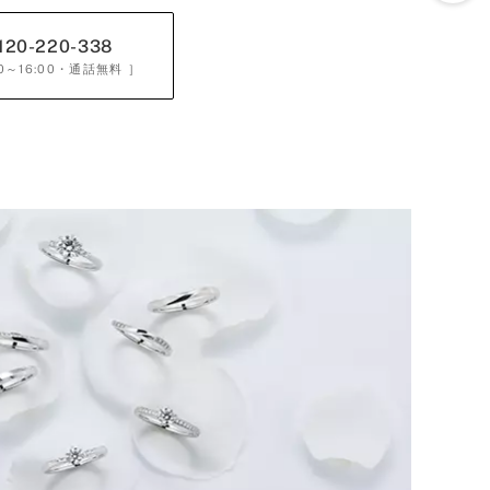
120-220-338
0～16:00
・通話無料 ］