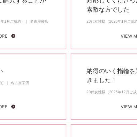
て購入することが
対応してくださっ
素敵な方でした
6年1月ご成約）
名古屋栄店
20代女性様（2026年1月ご成
ORE
VIEW 
い
納得のいく指輪を
きました！
約）
名古屋栄店
20代女性様（2025年12月ご
ORE
VIEW 