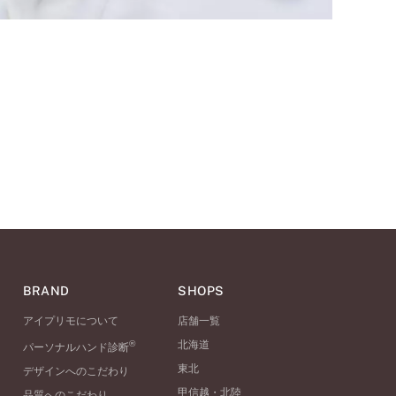
BRAND
SHOPS
アイプリモについて
店舗一覧
®
北海道
パーソナルハンド診断
東北
デザインへのこだわり
甲信越・北陸
品質へのこだわり