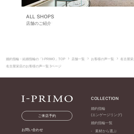
ALL SHOPS
店舗のご紹介
婚約指輪・結婚指輪の「I-PRIMO」TOP
店舗一覧
お客様の声一覧
名古屋栄
名古屋栄店のお客様の声一覧 3ページ
COLLECTION
婚約指輪
(エンゲージリング)
ご来店予約
婚約指輪一覧
お問い合わせ
素材から選ぶ