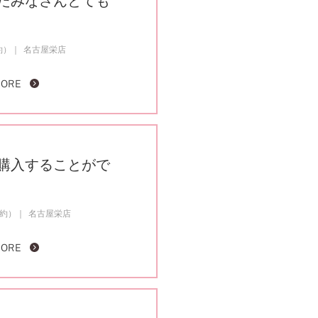
たみなさんとても
約）
名古屋栄店
MORE
購入することがで
成約）
名古屋栄店
MORE