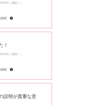
6年6月ご成約）
MORE
た！
6年6月ご成約）
MORE
の説明が貴重な意