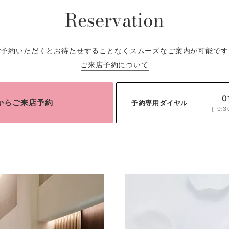
Reservation
ご予約いただくとお待たせすることなくスムーズなご案内が可能です
ご来店予約について
0
bからご来店予約
予約専用ダイヤル
［
9:3