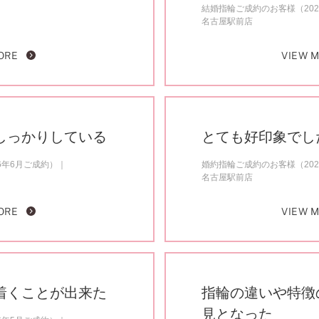
結婚指輪ご成約のお客様（202
名古屋駅前店
ORE
VIEW 
しっかりしている
とても好印象でし
6年6月ご成約）
婚約指輪ご成約のお客様（202
名古屋駅前店
ORE
VIEW 
着くことが出来た
指輪の違いや特徴
見となった