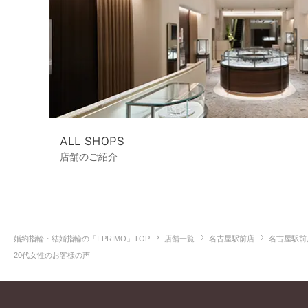
ALL SHOPS
店舗のご紹介
婚約指輪・結婚指輪の「I-PRIMO」TOP
店舗一覧
名古屋駅前店
名古屋駅前
20代女性のお客様の声