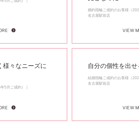
6年5月ご成約）
婚約指輪ご成約のお客様（202
名古屋駅前店
ORE
VIEW 
く様々なニーズに
自分の個性を出せ
結婚指輪ご成約のお客様（202
名古屋駅前店
6年5月ご成約）
ORE
VIEW 