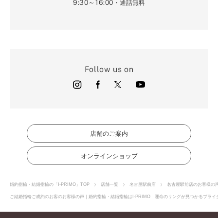
9:30～16:00
・通話無料
Follow us on
店舗のご案内
オンラインショップ
婚約指輪・結婚指輪の「I-PRIMO」TOP
店舗一覧
名古屋駅前店
名古屋駅前店のお客様の
ご結婚指輪ご成約のお客のお客様の声｜婚約指輪・結婚指輪はI-PRIMO 運命のリングが見つかるブライダ