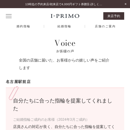
13時迄の予約来店/初来店で4,000円ギフト券贈呈-詳しくはこちら-
来店予約
婚約指輪
結婚指輪
店舗のご案内
Voice
お客様の声
全国の店舗に届いた、お客様からの嬉しい声をご紹介
します
名古屋駅前店
自分たちに合った指輪を提案してくれまし
た
ご結婚指輪ご成約のお客様（2024年3月ご成約）
店員さんの対応が良く、自分たちに合った指輪を提案してく