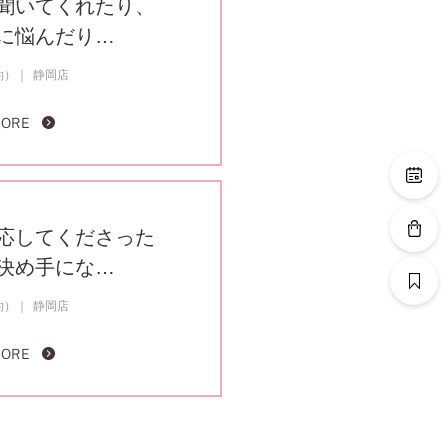
聞いてくれたり、
に悩んだり…
約）
静岡店
MORE
応してくださった
決め手にな…
約）
静岡店
MORE