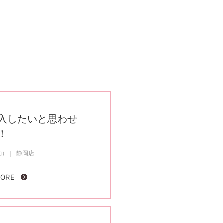
入したいと思わせ
！
約）
静岡店
MORE