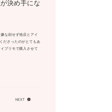
在が決め手にな
FOLLOW US ON
ら嫌な顔せず他店とアイ
くださったのがとてもあ
アイプリモで購入させて
NEXT