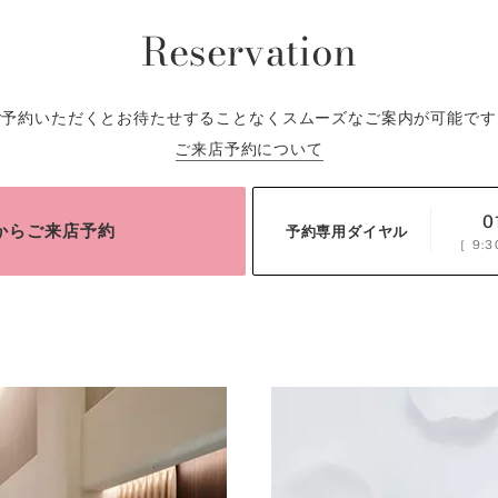
Reservation
ご予約いただくとお待たせすることなくスムーズなご案内が可能です
ご来店予約について
0
bからご来店予約
予約専用ダイヤル
［
9:3