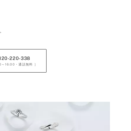
。
120-220-338
0～16:00
・通話無料 ］