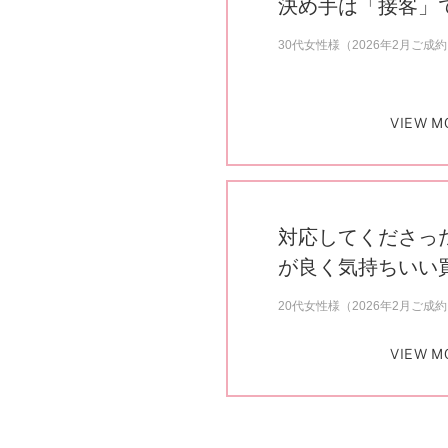
決め手は「接客」
30代女性様（2026年2月ご成
VIEW M
対応してくださっ
が良く気持ちいい
20代女性様（2026年2月ご成
VIEW M