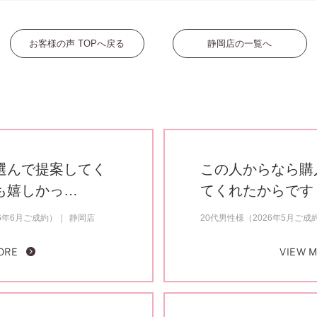
お客様の声 TOPへ戻る
静岡店の一覧へ
選んで提案してく
この人からなら購
も嬉しかっ…
てくれたからです
6年6月ご成約）
静岡店
20代男性様（2026年5月ご成
ORE
VIEW 