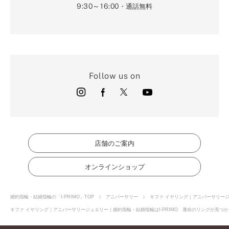
9:30～16:00
・通話無料
Follow us on
店舗のご案内
オンラインショップ
婚約指輪・結婚指輪の「I-PRIMO」TOP
アニバーサリー
キファ イヤリング｜アニバーサリー
キファ イヤリング｜アニバーサリージュエリー｜婚約指輪・結婚指輪はI-PRIMO 運命のリングが見つか