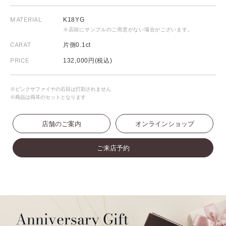
MATERIAL
K18YG
※店頭にサンプルのご用意がない場合がございます。
CARAT
片側0.1ct
PRICE
132,000円(税込)
※ピンクサファイヤの石目は打刻されません
※商品は両耳のセットとなります
店舗のご案内
オンラインショップ
ご来店予約
Anniversary Gift