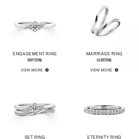
ENGAGEMENT RING
MARRIAGE RING
婚約指輪
結婚指輪
VIEW MORE
VIEW MORE
SET RING
ETERNITY RING