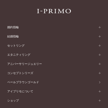
婚約指輪
婚約指輪 (エンゲージリング)
結婚指輪
婚約指輪一覧
結婚指輪 (マリッジリング)
セットリング
素材から選ぶ
結婚指輪一覧
セットリング
エタニティリング
プラチナ
フォルムから選ぶ
素材から選ぶ
セットリング一覧
エタニティリング
アニバーサリージュエリー
イエローゴールド
ストレートライン
プラチナ
セッティングから選ぶ
フォルムから選ぶ
素材から選ぶ
エタニティリング一覧
アニバーサリージュエリー
コンセプトシリーズ
ピンクゴールド
ウェーブライン
イエローゴールド
ソリテール
ストレートライン
スタイルから選ぶ
プラチナ
セッティングから選ぶ
素材から選ぶ
アニバーサリージュエリー一覧
コンセプトシリーズ
ペールブラウンゴールド
ペールブラウンゴールド
V字ライン
ピンクゴールド
ワンサイドメレ
ウェーブライン
シンプル
イエローゴールド
プレーン
価格帯から選ぶ
スタイルから選ぶ
プラチナ
ネックレス
コンビネーション
オリジンビリーフ
ペールブラウンゴールド
ダブルサイドメレ
アイプリモについて
V字ライン
フェミニン
ピンクゴールド
ワンメレ
50万円台～
シンプル
イエローゴールド
婚約指輪ガイド
ベビーリング
価格帯から選ぶ
フラワリー
コンビネーション
ラインメレ
モード
アイプリモについて
ペールブラウンゴールド
セベラルメレ
ショップ
40万円台～
フェミニン
ピンクゴールド
ファッションリング
50万円～
婚約指輪 人気ランキング
結婚指輪 人気ランキング
初空
エレガント
コンビネーション
ラインメレ
30万円台～
®