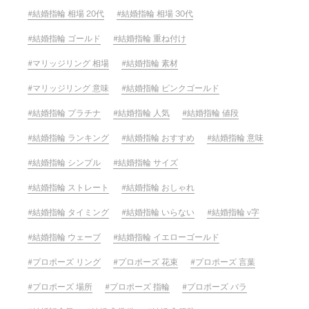
結婚指輪 相場 20代
結婚指輪 相場 30代
結婚指輪 ゴールド
結婚指輪 重ね付け
マリッジリング 相場
結婚指輪 素材
マリッジリング 意味
結婚指輪 ピンクゴールド
結婚指輪 プラチナ
結婚指輪 人気
結婚指輪 値段
結婚指輪 ランキング
結婚指輪 おすすめ
結婚指輪 意味
結婚指輪 シンプル
結婚指輪 サイズ
結婚指輪 ストレート
結婚指輪 おしゃれ
結婚指輪 タイミング
結婚指輪 いらない
結婚指輪 v字
結婚指輪 ウェーブ
結婚指輪 イエローゴールド
プロポーズ リング
プロポーズ 花束
プロポーズ 言葉
プロポーズ 場所
プロポーズ 指輪
プロポーズ バラ