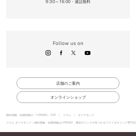
9:30～16:00
・通話無料
Follow us on
店舗のご案内
オンラインショップ
婚約指輪・結婚指輪の「I-PRIMO」TOP
コラム
ダイヤモンド
コラム ダイヤモンド｜婚約指輪・結婚指輪はI-PRIMO 運命のリングが見つかるブライダルリング専門店I