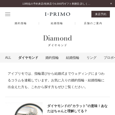
13時迄の予約来店/初来店で4,000円ギフト券贈呈-詳しくはこちら-
来店予約
婚約指輪
結婚指輪
店舗のご案内
Diamond
ダイヤモンド
ALL
ダイヤモンド
婚約指輪
結婚指輪
リング
プロポ
アイプリモでは、指輪選びから結婚式までウェディングにまつわ
るコラムを連載しています。お気に入りの婚約指輪・結婚指輪に
出会えた方も、これから探す方もぜひご覧ください。
ダイヤモンドの”カラット”の意味！あな
たはちゃんと理解してる？