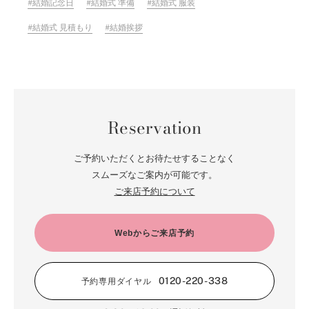
結婚記念日
結婚式 準備
結婚式 服装
結婚式 見積もり
結婚挨拶
Reservation
ご予約いただくとお待たせすることなく
スムーズなご案内が可能です。
ご来店予約について
Webからご来店予約
0120-220-338
予約専用ダイヤル