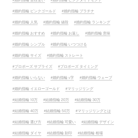
婚約指輪 普段使い
婚約指輪 ピンクダイヤモンド
婚約指輪 ピンクゴールド
婚約指輪 プラチナ
婚約指輪 人気
婚約指輪 値段
婚約指輪 ランキング
婚約指輪 おすすめ
婚約指輪 お返し
婚約指輪 意味
婚約指輪 シンプル
婚約指輪 いつつける
婚約指輪 サイズ
婚約指輪 ストレート
プロポーズ サプライズ
プロポーズ タイミング
婚約指輪 いらない
婚約指輪 v字
婚約指輪 ウェーブ
婚約指輪 イエローゴールド
マリッジリング
結婚指輪 10万
結婚指輪 20万
結婚指輪 30万
結婚指輪 40万
結婚指輪 50万
マリッジリングとは
結婚指輪 選び方
結婚指輪 可愛い
結婚指輪 デザイン
結婚指輪 ダイヤ
結婚指輪 刻印
結婚指輪 相場