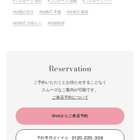
プロポーズ 場所
プロポーズ 指輪
プロポーズ バラ
結婚記念日
結婚式 準備
結婚式 服装
結婚式 見積もり
結婚挨拶
Reservation
ご予約いただくとお待たせすることなく
スムーズなご案内が可能です。
ご来店予約について
Webからご来店予約
0120-220-338
予約専用ダイヤル