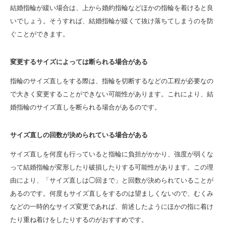
結婚指輪が緩い場合は、上から婚約指輪などほかの指輪を着けると良
いでしょう。そうすれば、結婚指輪が緩くて抜け落ちてしまうのを防
ぐことができます。
変更するサイズによっては断られる場合がある
指輪のサイズ直しをする際は、指輪を切断するなどの工程が必要なの
で大きく変更することができない可能性があります。これにより、結
婚指輪のサイズ直しを断られる場合があるのです。
サイズ直しの回数が決められている場合がある
サイズ直しを何度も行っていると指輪に負担がかかり、強度が弱くな
って結婚指輪が変形したり破損したりする可能性があります。この理
由により、「サイズ直しは◯回まで」と回数が決められていることが
あるのです。何度もサイズ直しをするのは望ましくないので、むくみ
などの一時的なサイズ変更であれば、前述したようにほかの指に着け
たり重ね着けをしたりするのがおすすめです。