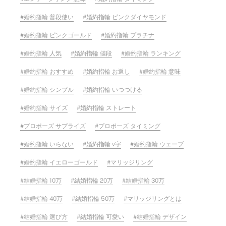
婚約指輪 普段使い
婚約指輪 ピンクダイヤモンド
婚約指輪 ピンクゴールド
婚約指輪 プラチナ
婚約指輪 人気
婚約指輪 値段
婚約指輪 ランキング
婚約指輪 おすすめ
婚約指輪 お返し
婚約指輪 意味
婚約指輪 シンプル
婚約指輪 いつつける
婚約指輪 サイズ
婚約指輪 ストレート
プロポーズ サプライズ
プロポーズ タイミング
婚約指輪 いらない
婚約指輪 v字
婚約指輪 ウェーブ
婚約指輪 イエローゴールド
マリッジリング
結婚指輪 10万
結婚指輪 20万
結婚指輪 30万
結婚指輪 40万
結婚指輪 50万
マリッジリングとは
結婚指輪 選び方
結婚指輪 可愛い
結婚指輪 デザイン