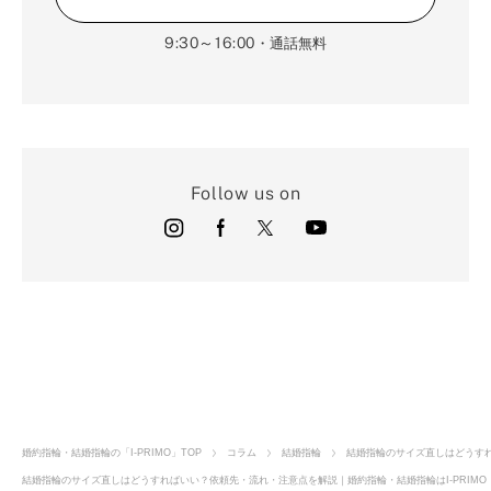
9:30～16:00
・通話無料
Follow us on
店舗のご案内
オンラインショップ
婚約指輪・結婚指輪の「I-PRIMO」TOP
コラム
結婚指輪
結婚指輪のサイズ直しはどうす
結婚指輪のサイズ直しはどうすればいい？依頼先・流れ・注意点を解説｜婚約指輪・結婚指輪はI-PRIMO