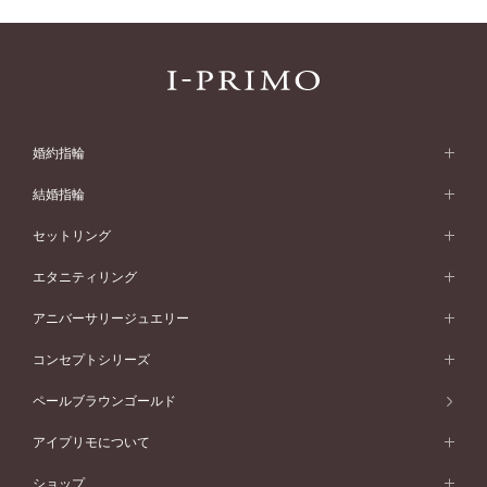
婚約指輪
婚約指輪 (エンゲージリング)
結婚指輪
婚約指輪一覧
結婚指輪 (マリッジリング)
セットリング
素材から選ぶ
結婚指輪一覧
セットリング
エタニティリング
プラチナ
フォルムから選ぶ
素材から選ぶ
セットリング一覧
エタニティリング
アニバーサリージュエリー
イエローゴールド
ストレートライン
プラチナ
セッティングから選ぶ
フォルムから選ぶ
素材から選ぶ
エタニティリング一覧
アニバーサリージュエリー
コンセプトシリーズ
ピンクゴールド
ウェーブライン
イエローゴールド
ソリテール
ストレートライン
スタイルから選ぶ
プラチナ
セッティングから選ぶ
素材から選ぶ
アニバーサリージュエリー一覧
コンセプトシリーズ
ペールブラウンゴールド
ペールブラウンゴールド
V字ライン
ピンクゴールド
ワンサイドメレ
ウェーブライン
シンプル
イエローゴールド
プレーン
価格帯から選ぶ
スタイルから選ぶ
プラチナ
ネックレス
コンビネーション
オリジンビリーフ
ペールブラウンゴールド
ダブルサイドメレ
アイプリモについて
V字ライン
フェミニン
ピンクゴールド
ワンメレ
50万円台～
シンプル
イエローゴールド
婚約指輪ガイド
ベビーリング
価格帯から選ぶ
フラワリー
コンビネーション
ラインメレ
モード
アイプリモについて
ペールブラウンゴールド
セベラルメレ
ショップ
40万円台～
フェミニン