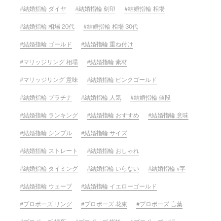
結婚指輪 ダイヤ
結婚指輪 刻印
結婚指輪 相場
結婚指輪 相場 20代
結婚指輪 相場 30代
結婚指輪 ゴールド
結婚指輪 重ね付け
マリッジリング 相場
結婚指輪 素材
マリッジリング 意味
結婚指輪 ピンクゴールド
結婚指輪 プラチナ
結婚指輪 人気
結婚指輪 値段
結婚指輪 ランキング
結婚指輪 おすすめ
結婚指輪 意味
結婚指輪 シンプル
結婚指輪 サイズ
結婚指輪 ストレート
結婚指輪 おしゃれ
結婚指輪 タイミング
結婚指輪 いらない
結婚指輪 v字
結婚指輪 ウェーブ
結婚指輪 イエローゴールド
プロポーズ リング
プロポーズ 花束
プロポーズ 言葉