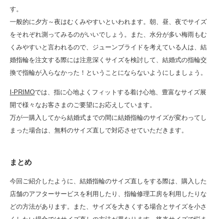
す。
一般的に夕方～夜はむくみやすいといわれます。朝、昼、夜でサイズ
をそれぞれ測ってみるのがいいでしょう。また、水分が多い梅雨もむ
くみやすいと言われるので、ジューンブライドを考えている人は、結
婚指輪を注文する際には注意深くサイズを検討して、結婚式の指輪交
換で指輪が入らなかった！ということにならないようにしましょう。
I-PRIMO
では、指に心地よくフィットする着け心地、豊富なサイズ展
開で様々なお客さまのご要望にお応えしています。
万が一購入してから結婚式までの間に結婚指輪のサイズが変わってし
まった場合は、無料のサイズ直しで対応させていただきます。
まとめ
今回ご紹介したように、結婚指輪のサイズ直しをする際は、購入した
店舗のアフターサービスを利用したり、指輪修理工房を利用したりな
どの方法があります。また、サイズを大きくする場合とサイズを小さ