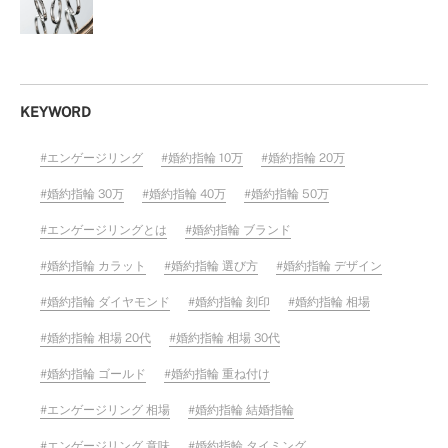
KEYWORD
エンゲージリング
婚約指輪 10万
婚約指輪 20万
婚約指輪 30万
婚約指輪 40万
婚約指輪 50万
エンゲージリングとは
婚約指輪 ブランド
婚約指輪 カラット
婚約指輪 選び方
婚約指輪 デザイン
婚約指輪 ダイヤモンド
婚約指輪 刻印
婚約指輪 相場
婚約指輪 相場 20代
婚約指輪 相場 30代
婚約指輪 ゴールド
婚約指輪 重ね付け
エンゲージリング 相場
婚約指輪 結婚指輪
エンゲージリング 意味
婚約指輪 タイミング