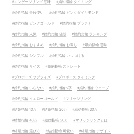
エンゲージリング 意味
婚約指輪 タイミング
婚約指輪 普段使い
婚約指輪 ピンクダイヤモンド
婚約指輪 ピンクゴールド
婚約指輪 プラチナ
婚約指輪 人気
婚約指輪 値段
婚約指輪 ランキング
婚約指輪 おすすめ
婚約指輪 お返し
婚約指輪 意味
婚約指輪 シンプル
婚約指輪 いつつける
婚約指輪 サイズ
婚約指輪 ストレート
プロポーズ サプライズ
プロポーズ タイミング
婚約指輪 いらない
婚約指輪 v字
婚約指輪 ウェーブ
婚約指輪 イエローゴールド
マリッジリング
結婚指輪 10万
結婚指輪 20万
結婚指輪 30万
結婚指輪 40万
結婚指輪 50万
マリッジリングとは
結婚指輪 選び方
結婚指輪 可愛い
結婚指輪 デザイン