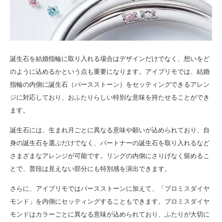
誕生石を結婚指輪に取り入れる場合はデザインだけでなく、想いをど
のように込めるかという点も重要になります。アイプリモでは、結婚
指輪の内側に誕生石（バースストーン）をセッティングできるアレン
ジに対応しており、おふたりらしい特別な意味を持たせることができ
ます。
誕生石には、生まれ月ごとに異なる意味や願いが込められており、自
身の誕生石を選ぶだけでなく、パートナーの誕生石を取り入れるなど
さまざまなアレンジが可能です。リングの内側にさりげなく留めるこ
とで、普段は見えない部分にも特別感を演出できます。
さらに、アイプリモではバースストーンに加えて、「プロミスダイヤ
モンド」を内側にセッティングすることもできます。プロミスダイヤ
モンドはカラーごとに異なる意味が込められており、ふたりが大切に