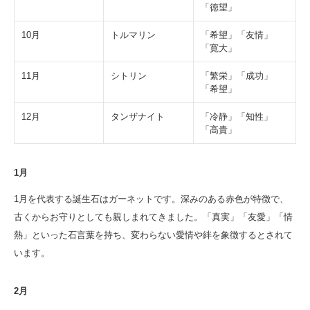
「徳望」
10月
トルマリン
「希望」「友情」
「寛大」
11月
シトリン
「繁栄」「成功」
「希望」
12月
タンザナイト
「冷静」「知性」
「高貴」
1月
1月を代表する誕生石はガーネットです。深みのある赤色が特徴で、
古くからお守りとしても親しまれてきました。「真実」「友愛」「情
熱」といった石言葉を持ち、変わらない愛情や絆を象徴するとされて
います。
2月