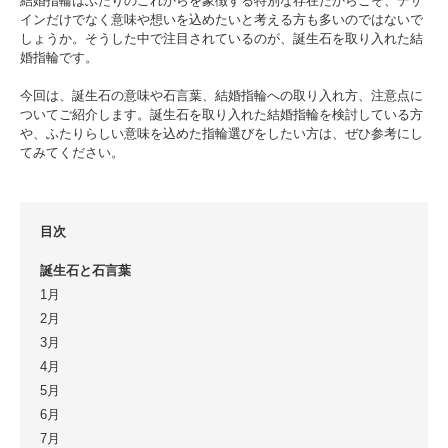
結婚指輪はふたりのこれからを象徴する特別な存在だからこそ、デザ
インだけでなく意味や想いを込めたいと考える方も多いのではないで
しょうか。そうした中で注目されているのが、誕生石を取り入れた結
婚指輪です。
今回は、誕生石の意味や石言葉、結婚指輪への取り入れ方、注意点に
ついてご紹介します。誕生石を取り入れた結婚指輪を検討している方
や、ふたりらしい意味を込めた指輪選びをしたい方は、ぜひ参考にし
てみてください。
目次
誕生石と石言葉
1月
2月
3月
4月
5月
6月
7月