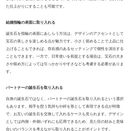
た仕上がりにすることも可能です。
結婚指輪の表面に取り入れる
誕生石を指輪の表面にあしらう方法は、デザインのアクセントとして
宝石の美しさを楽しめる点が魅力です。小さく留めることで上品に仕
上げることもできれば、存在感のあるセッティングで個性を演出する
こともできます。一方で、日常使いを前提とする場合は、宝石の大き
さや留め方によっては引っかかりやすさなども考慮する必要がありま
す。
パートナーの誕生石を取り入れる
自身の誕生石ではなく、パートナーの誕生石を取り入れるという選択
もあります。相手を想う気持ちや絆を形として表現できる点が特徴
で、お互いの誕生石を交換して入れるケースも見られます。デザイン
としては内側・外側いずれにも応用できるため、見た目の好みと意味
合いのバランスを考えながら取り入れることがポイントです。