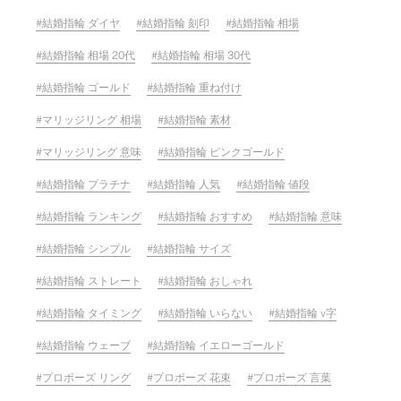
結婚指輪 ダイヤ
結婚指輪 刻印
結婚指輪 相場
結婚指輪 相場 20代
結婚指輪 相場 30代
結婚指輪 ゴールド
結婚指輪 重ね付け
マリッジリング 相場
結婚指輪 素材
マリッジリング 意味
結婚指輪 ピンクゴールド
結婚指輪 プラチナ
結婚指輪 人気
結婚指輪 値段
結婚指輪 ランキング
結婚指輪 おすすめ
結婚指輪 意味
結婚指輪 シンプル
結婚指輪 サイズ
結婚指輪 ストレート
結婚指輪 おしゃれ
結婚指輪 タイミング
結婚指輪 いらない
結婚指輪 v字
結婚指輪 ウェーブ
結婚指輪 イエローゴールド
プロポーズ リング
プロポーズ 花束
プロポーズ 言葉