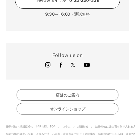
0120-220-338
予約専用ダイヤル
9:30～16:00
・通話無料
Follow us on
店舗のご案内
オンラインショップ
婚約指輪・結婚指輪の「I-PRIMO」TOP
コラム
結婚指輪
結婚指輪に誕生石を取り入れる
結婚指輪に誕生石を取り入れる方法・石言葉・注意点をご紹介｜婚約指輪・結婚指輪はI-PRIMO 運命のリ