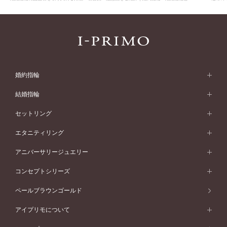
婚約指輪
婚約指輪 (エンゲージリング)
結婚指輪
婚約指輪一覧
結婚指輪 (マリッジリング)
セットリング
素材から選ぶ
結婚指輪一覧
セットリング
エタニティリング
プラチナ
フォルムから選ぶ
素材から選ぶ
セットリング一覧
エタニティリング
アニバーサリージュエリー
イエローゴールド
ストレートライン
プラチナ
セッティングから選ぶ
フォルムから選ぶ
素材から選ぶ
エタニティリング一覧
アニバーサリージュエリー
コンセプトシリーズ
ピンクゴールド
ウェーブライン
イエローゴールド
ソリテール
ストレートライン
スタイルから選ぶ
プラチナ
セッティングから選ぶ
素材から選ぶ
アニバーサリージュエリー一覧
コンセプトシリーズ
ペールブラウンゴールド
ペールブラウンゴールド
V字ライン
ピンクゴールド
ワンサイドメレ
ウェーブライン
シンプル
イエローゴールド
プレーン
価格帯から選ぶ
スタイルから選ぶ
プラチナ
ネックレス
コンビネーション
オリジンビリーフ
ペールブラウンゴールド
ダブルサイドメレ
アイプリモについて
V字ライン
フェミニン
ピンクゴールド
ワンメレ
50万円台～
シンプル
イエローゴールド
婚約指輪ガイド
ベビーリング
価格帯から選ぶ
フラワリー
コンビネーション
ラインメレ
モード