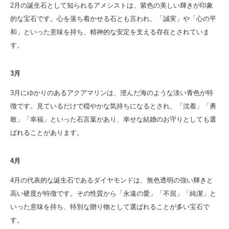
2月の誕生石として知られるアメシストは、紫色の美しい輝きが印象
的な宝石です。心を落ち着かせる石とも言われ、「誠実」や「心の平
和」といった意味を持ち、精神的な安定を支える存在とされていま
す。
3月
3月にゆかりのあるアクアマリンは、澄んだ海のような淡い青色が特
徴です。見ているだけで穏やかな気持ちになるとされ、「沈着」「勇
敢」「幸福」といった石言葉があり、幸せな結婚のお守りとしても選
ばれることがあります。
4月
4月の代表的な誕生石であるダイヤモンドは、無色透明の強い輝きと
高い硬度が特徴です。その性質から「永遠の愛」「不屈」「純潔」と
いった意味を持ち、特別な贈り物として選ばれることが多い宝石で
す。