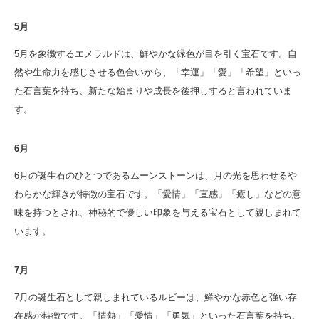
5月
5月を象徴するエメラルドは、鮮やかな緑色が目を引く宝石です。自
然や生命力を感じさせる色合いから、「幸運」「愛」「希望」といっ
た石言葉を持ち、新たな始まりや成長を後押しすると言われていま
す。
6月
6月の誕生石のひとつであるムーンストーンは、月の光を思わせるや
わらかな輝きが特徴の宝石です。「愛情」「直感」「癒し」などの意
味を持つとされ、神秘的で優しい印象を与える宝石として親しまれて
います。
7月
7月の誕生石として親しまれているルビーは、鮮やかな赤色と強い存
在感が特徴です。「情熱」「愛情」「勇気」といった石言葉を持ち、