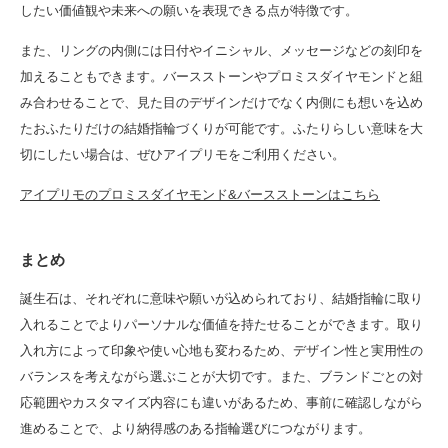
したい価値観や未来への願いを表現できる点が特徴です。
また、リングの内側には日付やイニシャル、メッセージなどの刻印を
加えることもできます。バースストーンやプロミスダイヤモンドと組
み合わせることで、見た目のデザインだけでなく内側にも想いを込め
たおふたりだけの結婚指輪づくりが可能です。ふたりらしい意味を大
切にしたい場合は、ぜひアイプリモをご利用ください。
アイプリモのプロミスダイヤモンド&バースストーンはこちら
まとめ
誕生石は、それぞれに意味や願いが込められており、結婚指輪に取り
入れることでよりパーソナルな価値を持たせることができます。取り
入れ方によって印象や使い心地も変わるため、デザイン性と実用性の
バランスを考えながら選ぶことが大切です。また、ブランドごとの対
応範囲やカスタマイズ内容にも違いがあるため、事前に確認しながら
進めることで、より納得感のある指輪選びにつながります。