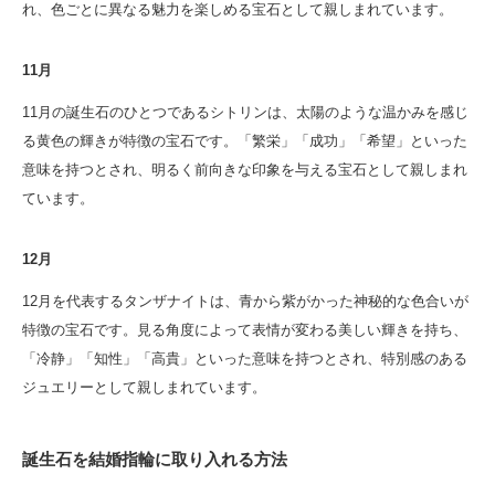
れ、色ごとに異なる魅力を楽しめる宝石として親しまれています。
11月
11月の誕生石のひとつであるシトリンは、太陽のような温かみを感じ
る黄色の輝きが特徴の宝石です。「繁栄」「成功」「希望」といった
意味を持つとされ、明るく前向きな印象を与える宝石として親しまれ
ています。
12月
12月を代表するタンザナイトは、青から紫がかった神秘的な色合いが
特徴の宝石です。見る角度によって表情が変わる美しい輝きを持ち、
「冷静」「知性」「高貴」といった意味を持つとされ、特別感のある
ジュエリーとして親しまれています。
誕生石を結婚指輪に取り入れる方法