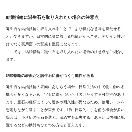
結婚指輪に誕生石を取り入れたい場合の注意点
誕生石を結婚指輪に取り入れることで、より特別な意味を持たせるこ
とができますが、日常的に身に着ける指輪だからこそ、デザイン性だ
けでなく実用面への配慮も重要になります。
ここでは、結婚指輪に誕生石を取り入れたい場合の注意点をご紹介し
ます。
結婚指輪の表面だと誕生石に傷がつく可能性がある
誕生石を結婚指輪の表面にあしらう場合、日常生活の中で物に触れる
機会が多くなるため、宝石に傷がついたり欠けたりする可能性があり
ます。宝石の種類によって硬さや耐久性が異なるため、使用シーンを
想定しながら選ぶことが重要です。特に日常的に手を使う機会が多い
場合は、小さめの宝石を選ぶ、留め方を工夫する、あるいは内側に配
置するなどの検討もひとつの方法と言えます。