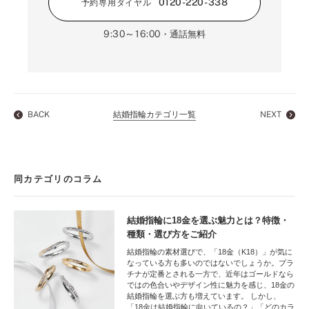
0120-220-338
予約専用ダイヤル
9:30～16:00
・通話無料
BACK
結婚指輪カテゴリ一覧
NEXT
同カテゴリのコラム
結婚指輪に18金を選ぶ魅力とは？特徴・
種類・選び方をご紹介
結婚指輪の素材選びで、「18金（K18）」が気に
なっている方も多いのではないでしょうか。プラ
チナが定番とされる一方で、近年はゴールドなら
ではの色合いやデザイン性に魅力を感じ、18金の
結婚指輪を選ぶ方も増えています。 しかし、
「18金は結婚指輪に向いているの？」「どのカラ