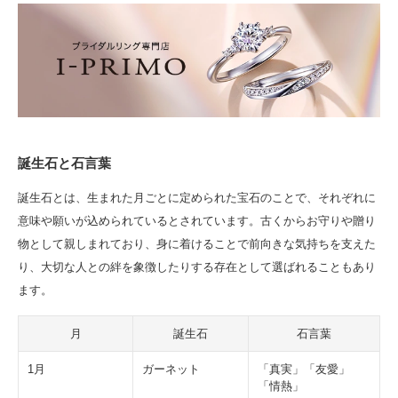
誕生石と石言葉
誕生石とは、生まれた月ごとに定められた宝石のことで、それぞれに
意味や願いが込められているとされています。古くからお守りや贈り
物として親しまれており、身に着けることで前向きな気持ちを支えた
り、大切な人との絆を象徴したりする存在として選ばれることもあり
ます。
月
誕生石
石言葉
1月
ガーネット
「真実」「友愛」
「情熱」