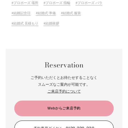
プロポーズ 場所
プロポーズ 指輪
プロポーズ バラ
結婚記念日
結婚式 準備
結婚式 服装
結婚式 見積もり
結婚挨拶
Reservation
ご予約いただくとお待たせすることなく
スムーズなご案内が可能です。
ご来店予約について
Webからご来店予約